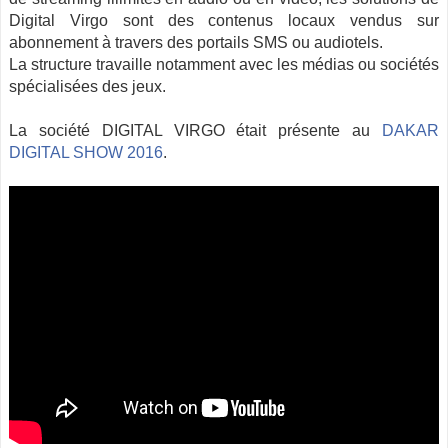
Digital Virgo sont des contenus locaux vendus sur
abonnement à travers des portails SMS ou audiotels.
La structure travaille notamment avec les médias ou sociétés
spécialisées des jeux.
La société DIGITAL VIRGO était présente au
DAKAR
DIGITAL SHOW 2016
.