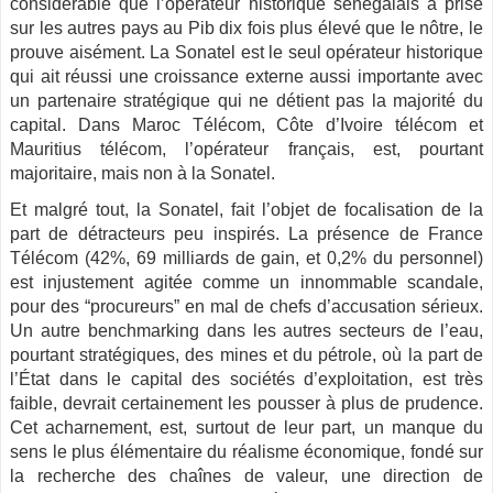
considérable que l’opérateur historique sénégalais a prise
sur les autres pays au Pib dix fois plus élevé que le nôtre, le
prouve aisément. La Sonatel est le seul opérateur historique
qui ait réussi une croissance externe aussi importante avec
un partenaire stratégique qui ne détient pas la majorité du
capital. Dans Maroc Télécom, Côte d’Ivoire télécom et
Mauritius télécom, l’opérateur français, est, pourtant
majoritaire, mais non à la Sonatel.
Et malgré tout, la Sonatel, fait l’objet de focalisation de la
part de détracteurs peu inspirés. La présence de France
Télécom (42%, 69 milliards de gain, et 0,2% du personnel)
est injustement agitée comme un innommable scandale,
pour des “procureurs” en mal de chefs d’accusation sérieux.
Un autre benchmarking dans les autres secteurs de l’eau,
pourtant stratégiques, des mines et du pétrole, où la part de
l’État dans le capital des sociétés d’exploitation, est très
faible, devrait certainement les pousser à plus de prudence.
Cet acharnement, est, surtout de leur part, un manque du
sens le plus élémentaire du réalisme économique, fondé sur
la recherche des chaînes de valeur, une direction de