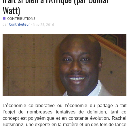
Watt)
■
CONTRIBUTIONS
par
Contributeur
-
Nov 28, 2016
L’économie collaborative ou l’économie du partage a fait
l’objet de nombreuses tentatives de définition, tant ce
concept est polysémique et en constante évolution. Rachel
Botsman2, une experte en la matière et un des fers de lance