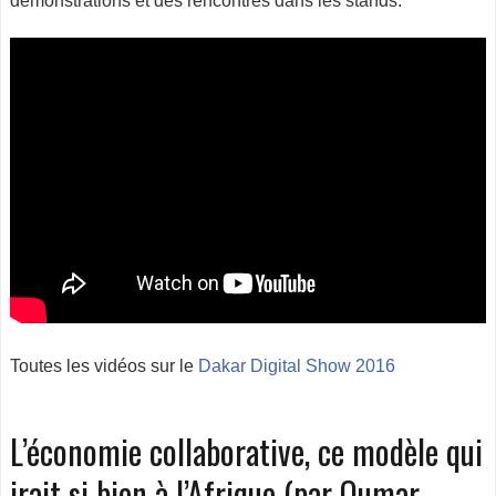
démonstrations et des rencontres dans les stands.
Toutes les vidéos sur le
Dakar Digital Show 2016
L’économie collaborative, ce modèle qui
irait si bien à l’Afrique (par Oumar