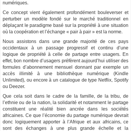
numériques.
Ce concept vient également profondément bouleverser et
perturber un modèle fondé sur le marché traditionnel en
déplaçant le paradigme basé sur la propriété à une situation
où la coopération et l’échange « pair à pair » est la norme.
Nous assistons dans une grande majorité de ces pays
occidentaux à un passage progressif et continu d’une
logique de propriété à celle de partage entre usagers. En
effet, bon nombre d’usagers préfèrent aujourd’hui utiliser des
formules d’abonnement mensuel donnant par exemple un
accès illimité à une bibliothèque numérique (Kindle
Unlimited), ou encore à un catalogue de type Netflix, Spotify
ou Deezer.
Que cela soit dans le cadre de la famille, de la tribu, de
l’ethnie ou de la nation, la solidarité et notamment le partage
constituent une réalité bien ancrée dans les sociétés
africaines. Ce que l’économie du partage numérique devrait
donc logiquement apporter à l’Afrique et aux africains, ce
sont des échanges à une plus grande échelle et la