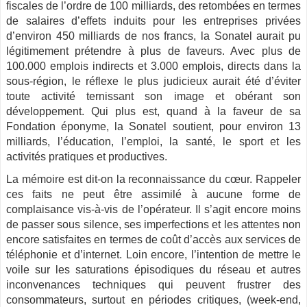
fiscales de l’ordre de 100 milliards, des retombées en termes
de salaires d’effets induits pour les entreprises privées
d’environ 450 milliards de nos francs, la Sonatel aurait pu
légitimement prétendre à plus de faveurs. Avec plus de
100.000 emplois indirects et 3.000 emplois, directs dans la
sous-région, le réflexe le plus judicieux aurait été d’éviter
toute activité ternissant son image et obérant son
développement. Qui plus est, quand à la faveur de sa
Fondation éponyme, la Sonatel soutient, pour environ 13
milliards, l’éducation, l’emploi, la santé, le sport et les
activités pratiques et productives.
La mémoire est dit-on la reconnaissance du cœur. Rappeler
ces faits ne peut être assimilé à aucune forme de
complaisance vis-à-vis de l’opérateur. Il s’agit encore moins
de passer sous silence, ses imperfections et les attentes non
encore satisfaites en termes de coût d’accès aux services de
téléphonie et d’internet. Loin encore, l’intention de mettre le
voile sur les saturations épisodiques du réseau et autres
inconvenances techniques qui peuvent frustrer des
consommateurs, surtout en périodes critiques, (week-end,