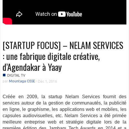
[STARTUP FOCUS] – NELAM SERVICES
: une fabrique digitale créative,
d’Agendakar à Yaay
■
DIGITAL TV
par
Mountaga CISSE
-
Déc 1, 2016
Créée en 2009, la startup Nelam Services fournit des
services autour de la gestion de communautés, la publicité
en ligne, le graphisme, les applications web et mobiles, les
capsules audiovisuelles, etc. Nelam Services a été primée
meilleure entreprise web et stratégie digitale lors de la
première édition des Jambars Tech Awards en 2014 et a