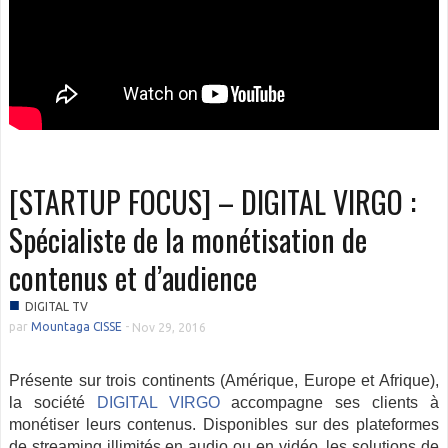
[STARTUP FOCUS] – DIGITAL VIRGO :
Spécialiste de la monétisation de
contenus et d’audience
■
DIGITAL TV
par
Mountaga CISSE
-
Nov 29, 2016
Présente sur trois continents (Amérique, Europe et Afrique),
la société
DIGITAL VIRGO
accompagne ses clients à
monétiser leurs contenus. Disponibles sur des plateformes
de streaming illimités en audio ou en vidéo, les solutions de