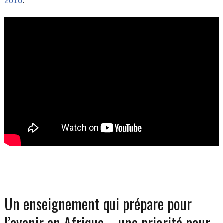
2016
.
Un enseignement qui prépare pour
l’avenir en Afrique – une priorité pour