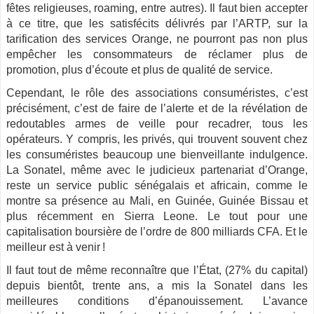
fêtes religieuses, roaming, entre autres). Il faut bien accepter
à ce titre, que les satisfécits délivrés par l’ARTP, sur la
tarification des services Orange, ne pourront pas non plus
empêcher les consommateurs de réclamer plus de
promotion, plus d’écoute et plus de qualité de service.
Cependant, le rôle des associations consuméristes, c’est
précisément, c’est de faire de l’alerte et de la révélation de
redoutables armes de veille pour recadrer, tous les
opérateurs. Y compris, les privés, qui trouvent souvent chez
les consuméristes beaucoup une bienveillante indulgence.
La Sonatel, même avec le judicieux partenariat d’Orange,
reste un service public sénégalais et africain, comme le
montre sa présence au Mali, en Guinée, Guinée Bissau et
plus récemment en Sierra Leone. Le tout pour une
capitalisation boursière de l’ordre de 800 milliards CFA. Et le
meilleur est à venir !
Il faut tout de même reconnaître que l’État, (27% du capital)
depuis bientôt, trente ans, a mis la Sonatel dans les
meilleures conditions d’épanouissement. L’avance