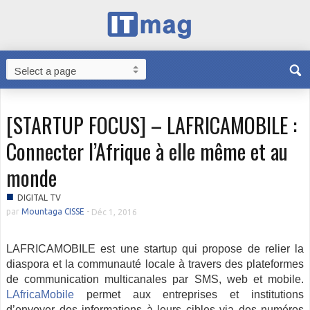
[STARTUP FOCUS] – LAFRICAMOBILE :
Connecter l’Afrique à elle même et au
monde
■
DIGITAL TV
par
Mountaga CISSE
-
Déc 1, 2016
LAFRICAMOBILE est une startup qui propose de relier la
diaspora et la communauté locale à travers des plateformes
de communication multicanales par SMS, web et mobile.
LAfricaMobile
permet aux entreprises et institutions
d’envoyer des informations à leurs cibles via des numéros