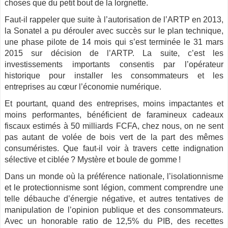
choses que du petit bout de la lorgnette.
Faut-il rappeler que suite à l’autorisation de l’ARTP en 2013,
la Sonatel a pu dérouler avec succès sur le plan technique,
une phase pilote de 14 mois qui s’est terminée le 31 mars
2015 sur décision de l’ARTP. La suite, c’est les
investissements importants consentis par l’opérateur
historique pour installer les consommateurs et les
entreprises au cœur l’économie numérique.
Et pourtant, quand des entreprises, moins impactantes et
moins performantes, bénéficient de faramineux cadeaux
fiscaux estimés à 50 milliards FCFA, chez nous, on ne sent
pas autant de volée de bois vert de la part des mêmes
consuméristes. Que faut-il voir à travers cette indignation
sélective et ciblée ? Mystère et boule de gomme !
Dans un monde où la préférence nationale, l’isolationnisme
et le protectionnisme sont légion, comment comprendre une
telle débauche d’énergie négative, et autres tentatives de
manipulation de l’opinion publique et des consommateurs.
Avec un honorable ratio de 12,5% du PIB, des recettes