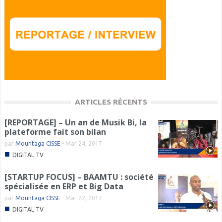
ARTICLES RÉCENTS
[REPORTAGE] – Un an de Musik Bi, la
plateforme fait son bilan
par
Mountaga CISSE
-
Mar 24, 2017
■
DIGITAL TV
[STARTUP FOCUS] – BAAMTU : société
spécialisée en ERP et Big Data
par
Mountaga CISSE
-
Mar 22, 2017
■
DIGITAL TV