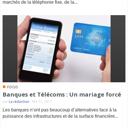
marchés de la téléphonie fixe, de la...
■
FOCUS
Banques et Télécoms : Un mariage forcé
par
La rédaction
-
Fév 13, 2017
Les banques n’ont pas beaucoup d’alternatives face à la
puissance des infrastructures et de la surface financière...