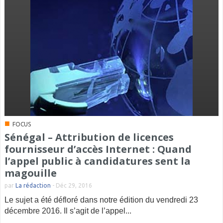
■
FOCUS
Sénégal – Attribution de licences
fournisseur d’accès Internet : Quand
l’appel public à candidatures sent la
magouille
par
La rédaction
-
Déc 29, 2016
Le sujet a été défloré dans notre édition du vendredi 23
décembre 2016. Il s’agit de l’appel...