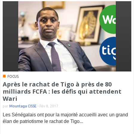
■
FOCUS
Après le rachat de Tigo à près de 80
milliards FCFA : les défis qui attendent
Wari
par
Mountaga CISSE
-
Fév 8, 2017
Les Sénégalais ont pour la majorité accueilli avec un grand
élan de patriotisme le rachat de Tigo...