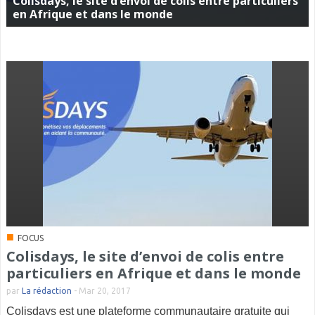
Colisdays, le site d’envoi de colis entre particuliers
en Afrique et dans le monde
■
FOCUS
Colisdays, le site d’envoi de colis entre
particuliers en Afrique et dans le monde
par
La rédaction
-
Mar 20, 2017
Colisdays est une plateforme communautaire gratuite qui