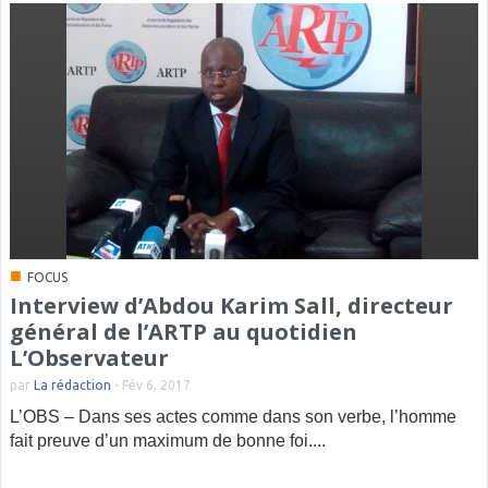
■
FOCUS
Interview d’Abdou Karim Sall, directeur
général de l’ARTP au quotidien
L’Observateur
par
La rédaction
-
Fév 6, 2017
L’OBS – Dans ses actes comme dans son verbe, l’homme
fait preuve d’un maximum de bonne foi....