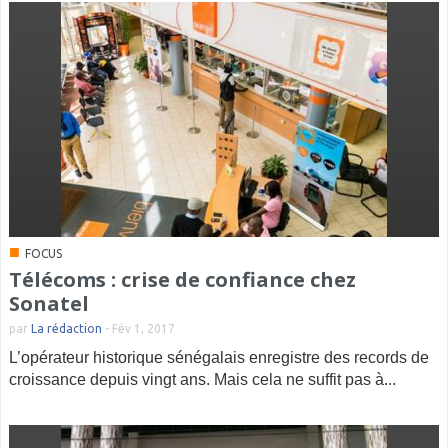
■
FOCUS
Télécoms : crise de confiance chez
Sonatel
par
La rédaction
-
Fév 1, 2017
L’opérateur historique sénégalais enregistre des records de
croissance depuis vingt ans. Mais cela ne suffit pas à...