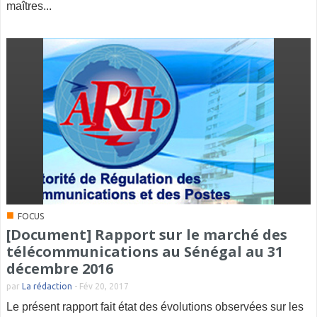
maîtres...
■
FOCUS
[Document] Rapport sur le marché des
télécommunications au Sénégal au 31
décembre 2016
par
La rédaction
-
Fév 20, 2017
Le présent rapport fait état des évolutions observées sur les