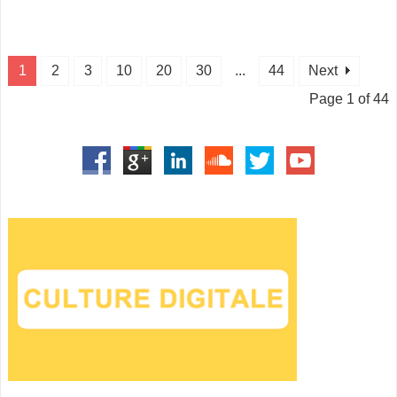
1
2
3
10
20
30
...
44
Next
Page 1 of 44