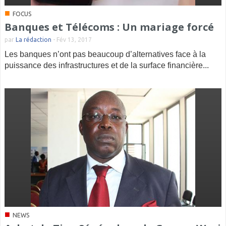
■
FOCUS
Banques et Télécoms : Un mariage forcé
par
La rédaction
-
Fév 13, 2017
Les banques n’ont pas beaucoup d’alternatives face à la
puissance des infrastructures et de la surface financière...
■
NEWS