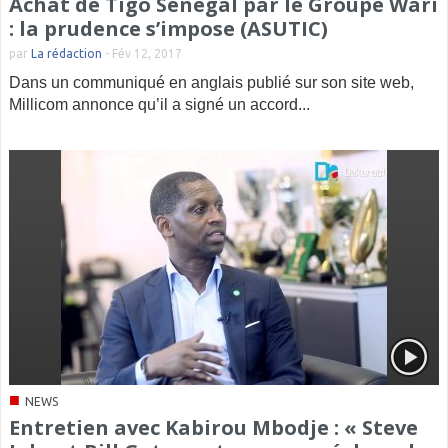
Achat de Tigo Sénégal par le Groupe Wari
: la prudence s’impose (ASUTIC)
par
La rédaction
-
Fév 12, 2017
Dans un communiqué en anglais publié sur son site web,
Millicom annonce qu’il a signé un accord...
■
NEWS
Entretien avec Kabirou Mbodje : « Steve