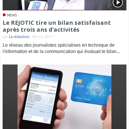
■
NEWS
Le REJOTIC tire un bilan satisfaisant
après trois ans d’activités
par
La rédaction
-
Fév 13, 2017
Le réseau des journalistes spécialises en technique de
l'information et de la communication qui évaluait le bilan...