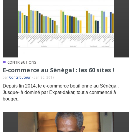
■
CONTRIBUTIONS
E-commerce au Sénégal : les 60 sites !
par
Contributeur
-
Jan 20, 2017
Depuis fin 2014, le e-commerce bouillonne au Sénégal.
Jusque-là dominé par Expat-dakar, tout a commencé à
bouger...