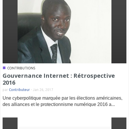
■
CONTRIBUTIONS
Gouvernance Internet : Rétrospective
2016
par
Contributeur
-
Jan 26, 2017
Une cyberpolitique marquée par les élections américaines,
des alliances et le protectionnisme numérique 2016 a...