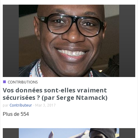
■
CONTRIBUTIONS
Vos données sont-elles vraiment
sécurisées ? (par Serge Ntamack)
par
Contributeur
-
Mar 3, 2017
Plus de 554