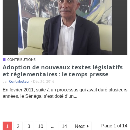
■
CONTRIBUTIONS
Adoption de nouveaux textes législatifs
et réglementaires : le temps presse
par
Contributeur
-
Déc 30, 2016
En février 2011, suite à un processus qui avait duré plusieurs
années, le Sénégal s’est doté d’un...
Page 1 of 14
1
2
3
10
...
14
Next