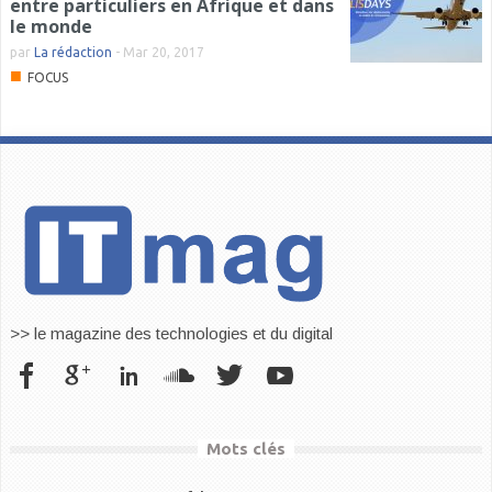
entre particuliers en Afrique et dans
le monde
par
La rédaction
-
Mar 20, 2017
■
FOCUS
>> le magazine des technologies et du digital
Mots clés