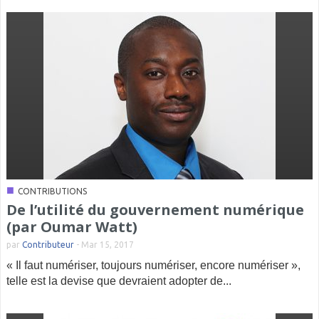
■
CONTRIBUTIONS
De l’utilité du gouvernement numérique
(par Oumar Watt)
par
Contributeur
-
Mar 15, 2017
« Il faut numériser, toujours numériser, encore numériser »,
telle est la devise que devraient adopter de...