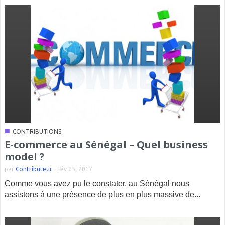
■
CONTRIBUTIONS
E-commerce au Sénégal – Quel business
model ?
par
Contributeur
-
Fév 25, 2017
Comme vous avez pu le constater, au Sénégal nous
assistons à une présence de plus en plus massive de...