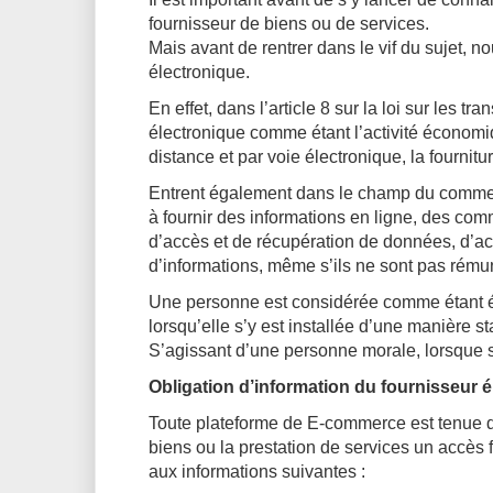
fournisseur de biens ou de services.
Mais avant de rentrer dans le vif du sujet, 
électronique.
En effet, dans l’article 8 sur la loi sur les t
électronique comme étant l’activité économ
distance et par voie électronique, la fournitu
Entrent également dans le champ du commerc
à fournir des informations en ligne, des co
d’accès et de récupération de données, d’
d’informations, même s’ils ne sont pas rémun
Une personne est considérée comme étant é
lorsqu’elle s’y est installée d’une manière st
S’agissant d’une personne morale, lorsque s’
Obligation d’information du fournisseur 
Toute plateforme de E-commerce est tenue d’
biens ou la prestation de services un accès f
aux informations suivantes :