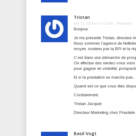
Tristan
Mar 13, 2024 at 6 h 12 min
Répondre
Bonjour,
Je me présente Tristan, directeur m
Nous sommes l’agence de Netlinkin
moyen, soutenu par la BPI et la r
C’est dans une démarche de prosp
On effectue des rendez-vous visio
pour gagner en visibilité, prospects
Et si la prestation ne marche pas
Quand est-ce que vous êtes disponi
Cordialement,
Tristan Jacquet
Directeur Marketing chez Praxitele.
Basil Vogt