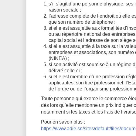
s’il s’agit d’une personne physique, ses 
raison sociale ;
l’adresse complète de l’endroit où elle es
que son numéro de téléphone ;
si elle est assujettie aux formalités d’in
ou au répertoire national des entreprises
capital social et l’adresse de son siège so
si elle est assujettie à la taxe sur la val
entreprises et associations, son numéro d
(NINEA) ;
si son activité est soumise à un régime d’
délivré celle-ci ;
si elle est membre d’une profession régl
applicables, son titre professionnel, l’E
de l’ordre ou de l’organisme professionne
Toute personne qui exerce le commerce élect
dès lors qu’elle mentionne un prix indiquer c
notamment si les taxes et les frais de livrais
Pour en savoir plus :
https://www.adie.sn/sites/default/files/doc