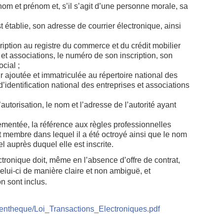
nom et prénom et, s’il s’agit d’une personne morale, sa
t établie, son adresse de courrier électronique, ainsi
scription au registre du commerce et du crédit mobilier
 et associations, le numéro de son inscription, son
cial ;
eur ajoutée et immatriculée au répertoire national des
’identification national des entreprises et associations
autorisation, le nom et l’adresse de l’autorité ayant
ementée, la référence aux règles professionnelles
tat membre dans lequel il a été octroyé ainsi que le nom
l auprès duquel elle est inscrite.
ronique doit, même en l’absence d’offre de contrat,
elui-ci de manière claire et non ambiguë, et
on sont inclus.
umentheque/Loi_Transactions_Electroniques.pdf