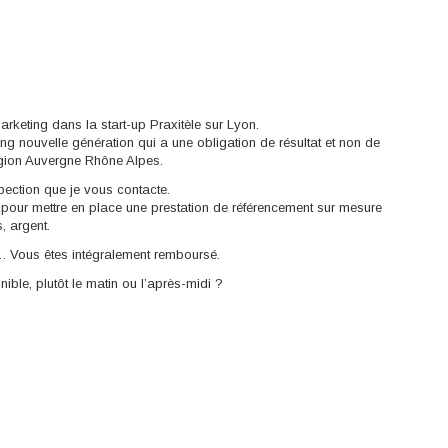
arketing dans la start-up Praxitèle sur Lyon.
g nouvelle génération qui a une obligation de résultat et non de
égion Auvergne Rhône Alpes.
ection que je vous contacte.
 pour mettre en place une prestation de référencement sur mesure
, argent.
…. Vous êtes intégralement remboursé.
ble, plutôt le matin ou l’après-midi ?