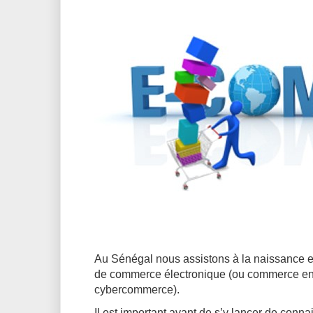
Au Sénégal nous assistons à la naissance e
de commerce électronique (ou commerce en li
cybercommerce).
Il est important avant de s’y lancer de conn