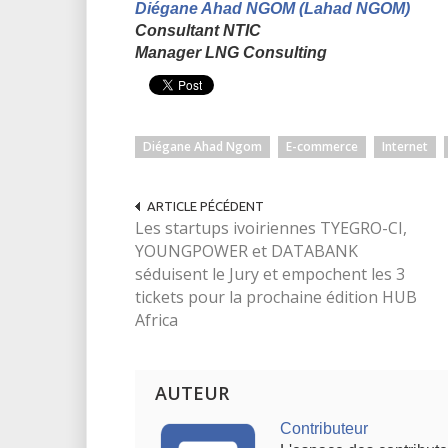
Diégane Ahad NGOM (Lahad NGOM)
Consultant NTIC
Manager LNG Consulting
Diégane Ahad Ngom
E-commerce
Internet
ARTICLE PÉCÉDENT
Les startups ivoiriennes TYEGRO-CI,
YOUNGPOWER et DATABANK
séduisent le Jury et empochent les 3
tickets pour la prochaine édition HUB
Africa
AUTEUR
Contributeur