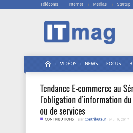
Télécoms
Internet
Médias
Startup
VIDÉOS
NEWS
FOCUS
B
Tendance E-commerce au Sénég
l’obligation d’information du
ou de services
■
CONTRIBUTIONS
par
Contributeur
-
Mar 9, 2017