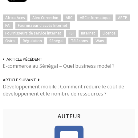
Africa Aces
Alex Corenthin
ARC
ARC informatique
ARTP
FAI
Fournisseur d'accès Internet
Fournisseurs de service internet
FSI
Internet
Licence
Osiris
Régulation
Sénégal
Télécoms
Waw
ARTICLE PÉCÉDENT
E-commerce au Sénégal – Quel business model ?
ARTICLE SUIVANT
Développement mobile : Comment réduire le coût de
développement et le nombre de ressources ?
AUTEUR