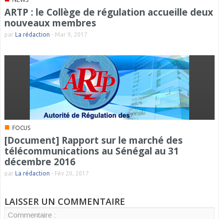
ARTP : le Collège de régulation accueille deux
nouveaux membres
par
La rédaction
-
Mar 9, 2017
■
FOCUS
[Document] Rapport sur le marché des
télécommunications au Sénégal au 31
décembre 2016
par
La rédaction
-
Fév 20, 2017
LAISSER UN COMMENTAIRE