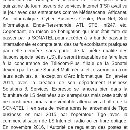
quinzaine de fournisseurs de services Internet (FSI) avait vu
le jour avec des entreprises comme Métissacana, Africanet,
Arc Informatique, Cyber Business Center, PointNet, Sud
Informatique, Enda-Tiers-monde, ATI, STE, inf247, etc.
Cependant, en raison de l’obligation qui leur était faite de
passer par la SONATEL pour accéder à la bande passante
internationale et compte tenu des tarifs exorbitants pratiqués
par cette dernière, sans parler de la piètre qualité des
liaisons spécialisées (LS), ils seront incapables de faire face
à la concurrence de Télécom-Plus, filiale de la Sonatel
devenu par la suite Sonatel Multimédia, et cesseront un à un
leurs activités, à l’exception d’Arc Informatique. En janvier
2014, avec la création de son département Business
Solutions & Services, Expresso se lancera bien dans la
fourniture de LS destinées aux entreprises mais cette activité
ne constituera jamais une véritable alternative à l’offre de la
SONATEL. Il en sera de même après le lancement de Tigo
business en mai 2015 par l’opérateur Tigo avec la
commercialisation de LS Internet, radio ou en fibre optique.
En novembre 2016, l’Autorité de régulation des postes et