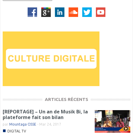
ARTICLES RÉCENTS
[REPORTAGE] – Un an de Musik Bi, la
plateforme fait son bilan
par
Mountaga CISSE
-
Mar 24, 2017
■
DIGITAL TV