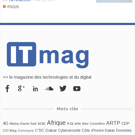
■
FOCUS
>> le magazine des technologies et du digital
Mots clés
Afrique
ARTP
4G
CDP
A la une
Abdou Karim Sall
ADIE
Alex Corenthin
CTIC Dakar
Dakar
Cybersécurité
Côte d'Ivoire
Données
CIO Mag
Concours