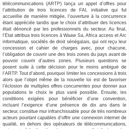
télécommunications (ARTP) lança un appel d’offres pour
l’attribution de trois licences de FAI, initiative qui fut
accueillie de manière mitigée, l’ouverture à la concurrence
étant appréciée tandis que le choix d’attribuer des licences
était dénoncé par les professionnels du secteur. Au final,
l’Etat attribua trois licences à Waaw Sa, Africa access et Arc
informatique, sociétés de droit sénégalais, qui ont reçu leur
concession et cahier de charges avec, pour chacune,
l’obligation de couvrir une des trois zones du pays avant de
pouvoir couvrir d’autres zones. Plusieurs questions se
posent suite à cette décision pour le moins ambiguë de
l’ARTP. Tout d’abord, pourquoi limiter les concessions à trois
alors que l’objet même de la nouvelle loi est de favoriser
l’éclosion de multiples offres concurrentes pour donner aux
populations le choix le plus varié possible. Ensuite, les
conditions exigées pour bénéficier d’une convention,
incluant l’exigence d’une présence de dix ans dans le
secteur, constitue mur infranchissable pour de très nombreux
acteurs pourtant capables d’offrir une connexion internet de
qualité, en dehors des opérateurs de télécommunications,