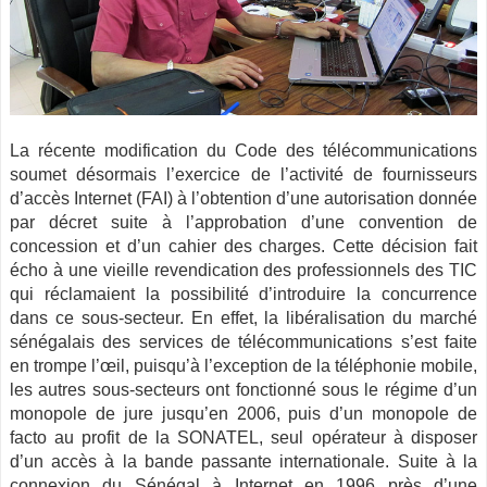
La récente modification du Code des télécommunications
soumet désormais l’exercice de l’activité de fournisseurs
d’accès Internet (FAI) à l’obtention d’une autorisation donnée
par décret suite à l’approbation d’une convention de
concession et d’un cahier des charges. Cette décision fait
écho à une vieille revendication des professionnels des TIC
qui réclamaient la possibilité d’introduire la concurrence
dans ce sous-secteur. En effet, la libéralisation du marché
sénégalais des services de télécommunications s’est faite
en trompe l’œil, puisqu’à l’exception de la téléphonie mobile,
les autres sous-secteurs ont fonctionné sous le régime d’un
monopole de jure jusqu’en 2006, puis d’un monopole de
facto au profit de la SONATEL, seul opérateur à disposer
d’un accès à la bande passante internationale. Suite à la
connexion du Sénégal à Internet en 1996 près d’une