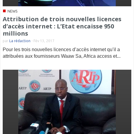
■
NEWS
Attribution de trois nouvelles licences
d’accès internet : L’Etat encaisse 950
millions
par
La rédaction
-
Fév 13, 2017
Pour les trois nouvelles licences d’accès internet qu’il a
attribuées aux fournisseurs Waaw Sa, Africa access et...