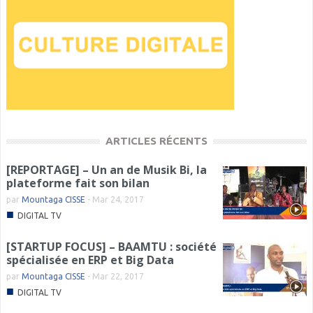
ARTICLES RÉCENTS
[REPORTAGE] – Un an de Musik Bi, la
plateforme fait son bilan
par
Mountaga CISSE
-
Mar 24, 2017
■
DIGITAL TV
[STARTUP FOCUS] – BAAMTU : société
spécialisée en ERP et Big Data
par
Mountaga CISSE
-
Mar 22, 2017
■
DIGITAL TV