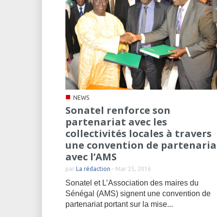
■
NEWS
Sonatel renforce son
partenariat avec les
collectivités locales à travers
une convention de partenaria
avec l’AMS
par
La rédaction
-
Mar 25, 2016
Sonatel et L’Association des maires du
Sénégal (AMS) signent une convention de
partenariat portant sur la mise...