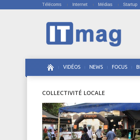
Télécoms
Internet
Médias
Startup
VIDÉOS
NEWS
FOCUS
B
COLLECTIVITÉ LOCALE