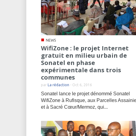
■
NEWS
WifiZone : le projet Internet
gratuit en milieu urbain de
Sonatel en phase
expérimentale dans trois
communes
par
La rédaction
-
Oct 6, 2016
Sonatel lance le projet dénommé Sonatel
WifiZone à Rufisque, aux Parcelles Assaini
et à Sacré Cœur/Mermoz, qui...