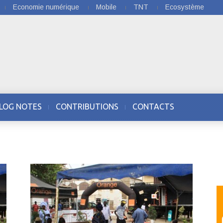
Economie numérique
Mobile
TNT
Ecosystème
LOG NOTES
CONTRIBUTIONS
CONTACTS