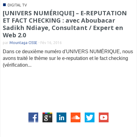
■
DIGITAL TV
[UNIVERS NUMÉRIQUE] – E-REPUTATION
ET FACT CHECKING : avec Aboubacar
Sadikh Ndiaye, Consultant / Expert en
Web 2.0
par
Mountaga CISSE
-
Fév 16, 2016
Dans ce deuxième numéro d'UNIVERS NUMÉRIQUE, nous
avons traité le thème sur le e-reputation et le fact checking
(vérification...