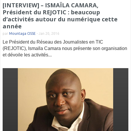
[INTERVIEW] – ISMAÏLA CAMARA,
Président du REJOTIC : beaucoup
d’activités autour du numérique cette
année
par
Mountaga CISSE
-
Jan 20, 2016
Le Président du Réseau des Journalistes en TIC
(REJOTIC), Ismaïla Camara nous présente son organisation
et dévoile les activités...