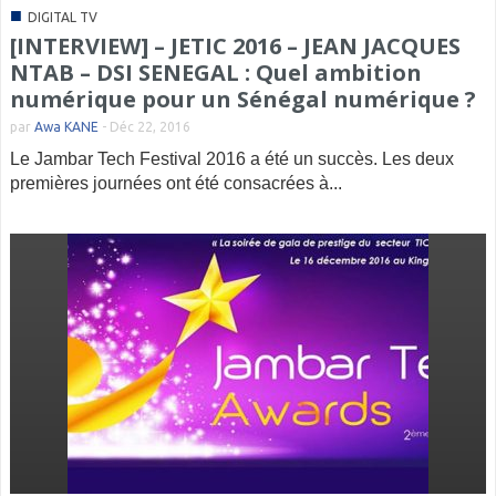
■
DIGITAL TV
[INTERVIEW] – JETIC 2016 – JEAN JACQUES
NTAB – DSI SENEGAL : Quel ambition
numérique pour un Sénégal numérique ?
par
Awa KANE
-
Déc 22, 2016
Le Jambar Tech Festival 2016 a été un succès. Les deux
premières journées ont été consacrées à...