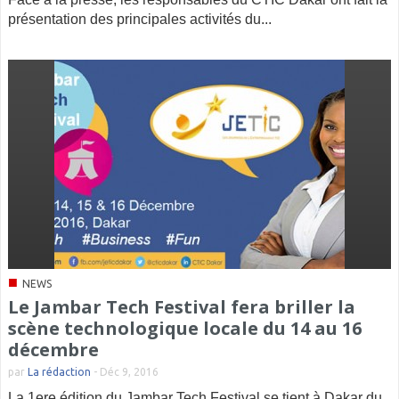
présentation des principales activités du...
■
NEWS
Le Jambar Tech Festival fera briller la
scène technologique locale du 14 au 16
décembre
par
La rédaction
-
Déc 9, 2016
La 1ere édition du Jambar Tech Festival se tient à Dakar du