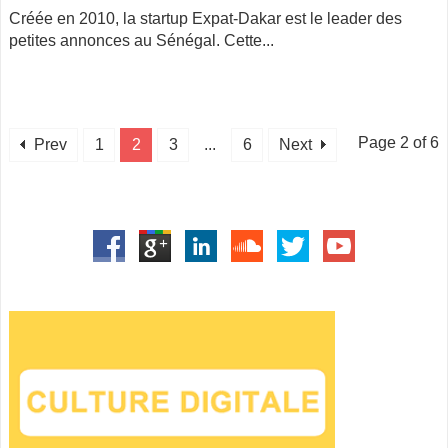
Créée en 2010, la startup Expat-Dakar est le leader des
petites annonces au Sénégal. Cette...
Page 2 of 6
Prev
1
2
3
...
6
Next