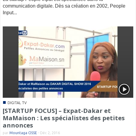
communication digitale. Dès sa création en 2002, People
Input...
■
DIGITAL TV
[STARTUP FOCUS] – Expat-Dakar et
MaMaison : Les spécialistes des petites
annonces
par
Mountaga CISSE
-
Déc 2, 2016