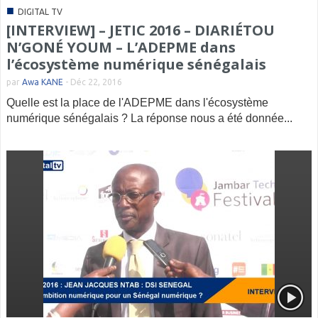
■
DIGITAL TV
[INTERVIEW] – JETIC 2016 – DIARIÉTOU
N’GONÉ YOUM – L’ADEPME dans
l’écosystème numérique sénégalais
par
Awa KANE
-
Déc 22, 2016
Quelle est la place de l'ADEPME dans l'écosystème
numérique sénégalais ? La réponse nous a été donnée...