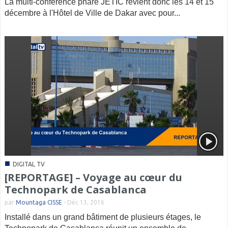
La multi-conférence phare JETIC revient donc les 14 et 15
décembre à l'Hôtel de Ville de Dakar avec pour...
■
DIGITAL TV
[REPORTAGE] – Voyage au cœur du
Technopark de Casablanca
par
Mountaga CISSE
-
Déc 13, 2016
Installé dans un grand bâtiment de plusieurs étages, le