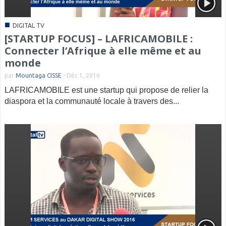
■
DIGITAL TV
[STARTUP FOCUS] – LAFRICAMOBILE :
Connecter l’Afrique à elle même et au
monde
par
Mountaga CISSE
-
Déc 1, 2016
LAFRICAMOBILE est une startup qui propose de relier la
diaspora et la communauté locale à travers des...