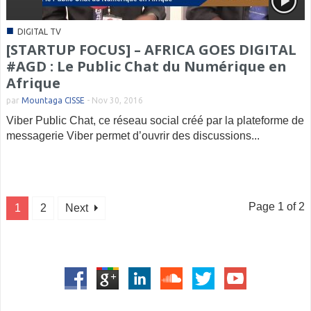
■
DIGITAL TV
[STARTUP FOCUS] – AFRICA GOES DIGITAL
#AGD : Le Public Chat du Numérique en
Afrique
par
Mountaga CISSE
-
Nov 30, 2016
Viber Public Chat, ce réseau social créé par la plateforme de
messagerie Viber permet d’ouvrir des discussions...
Page 1 of 2
1
2
Next