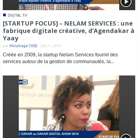
■
DIGITAL TV
[STARTUP FOCUS] – NELAM SERVICES : une
fabrique digitale créative, d’Agendakar à
Yaay
par
Mountaga CISSE
-
Déc 1, 2016
Créée en 2009, la startup Nelam Services fournit des
services autour de la gestion de communautés, la...