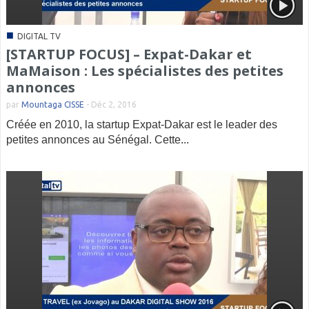
■
DIGITAL TV
[STARTUP FOCUS] – Expat-Dakar et
MaMaison : Les spécialistes des petites
annonces
par
Mountaga CISSE
-
Déc 2, 2016
Créée en 2010, la startup Expat-Dakar est le leader des
petites annonces au Sénégal. Cette...