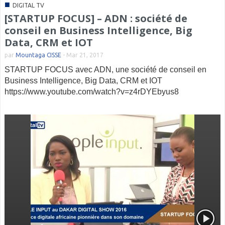
■
DIGITAL TV
[STARTUP FOCUS] – ADN : société de
conseil en Business Intelligence, Big
Data, CRM et IOT
par
Mountaga CISSE
-
Mar 21, 2017
STARTUP FOCUS avec ADN, une société de conseil en
Business Intelligence, Big Data, CRM et IOT
https://www.youtube.com/watch?v=z4rDYEbyus8