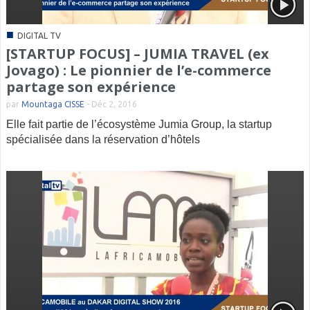
■
DIGITAL TV
[STARTUP FOCUS] – JUMIA TRAVEL (ex
Jovago) : Le pionnier de l’e-commerce
partage son expérience
par
Mountaga CISSE
-
Déc 2, 2016
Elle fait partie de l’écosystème Jumia Group, la startup
spécialisée dans la réservation d’hôtels