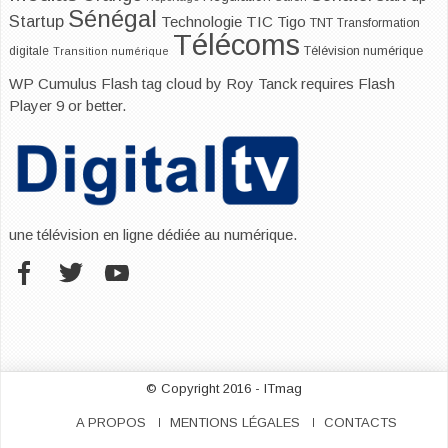
Sénégal
Startup
Technologie
TIC
Tigo
TNT
Transformation
Télécoms
digitale
Télévision numérique
Transition numérique
WP Cumulus Flash tag cloud by
Roy Tanck
requires
Flash
Player
9 or better.
une télévision en ligne dédiée au numérique.
© Copyright 2016 - ITmag
A PROPOS
MENTIONS LÉGALES
CONTACTS