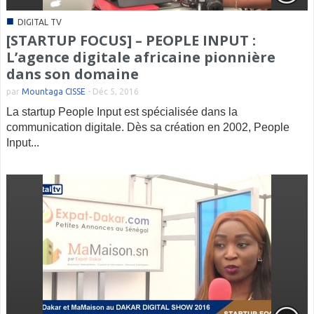
■
DIGITAL TV
[STARTUP FOCUS] – PEOPLE INPUT :
L’agence digitale africaine pionnière
dans son domaine
par
Mountaga CISSE
-
Déc 5, 2016
La startup People Input est spécialisée dans la
communication digitale. Dès sa création en 2002, People
Input...