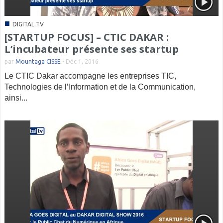
■
DIGITAL TV
[STARTUP FOCUS] – CTIC DAKAR :
L’incubateur présente ses startup
par
Mountaga CISSE
-
Déc 1, 2016
Le CTIC Dakar accompagne les entreprises TIC,
Technologies de l’Information et de la Communication,
ainsi...