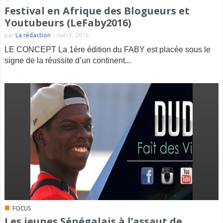
Festival en Afrique des Blogueurs et
Youtubeurs (LeFaby2016)
par
La rédaction
-
Juin 3, 2016
LE CONCEPT La 1ère édition du FABY est placée sous le
signe de la réussite d’un continent...
■
FOCUS
Les jeunes Sénégalais à l’assaut de