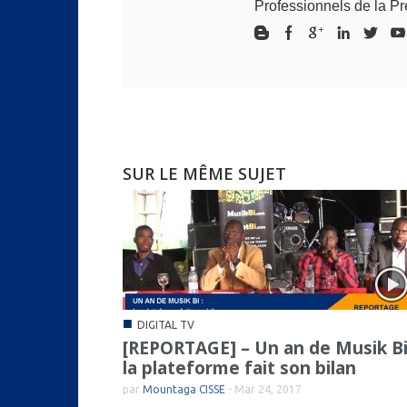
Professionnels de la P
SUR LE MÊME SUJET
■
DIGITAL TV
[REPORTAGE] – Un an de Musik Bi
la plateforme fait son bilan
par
Mountaga CISSE
-
Mar 24, 2017