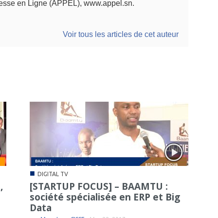
resse en Ligne (APPEL), www.appel.sn.
Voir tous les articles de cet auteur
■
DIGITAL TV
,
[STARTUP FOCUS] – BAAMTU :
société spécialisée en ERP et Big
Data