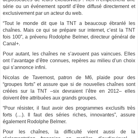
série ou un événement sportif d’être diffusé directement et
exclusivement par un acteur du web.
“Tout le monde dit que la TNT a beaucoup ébranlé les
chaînes. Mais ce qui se prépare sur internet, c’est la TNT
fois 100”, a prévenu Rodolphe Belmer, directeur général de
Canal+.
Pour autant, les chaînes ne s’avouent pas vaincues. Elles
ont l’avantage d’être connues, repères au milieu d’un choix
qui s’annonce infini.
Nicolas de Tavernost, patron de M6, plaide pour des
“groupes forts” et assure que si de nouvelles chaînes sont
créées sur la TNT –six devraient l’être en 2012– elles
doivent être attribuées aux grands groupes.
“Pour résister, il faut avoir des programmes exclusifs très
forts (…). Il faut des séries riches, innovantes”, assure
également Rodolphe Belmer.
Pour les chaînes, la difficulté vient aussi de la