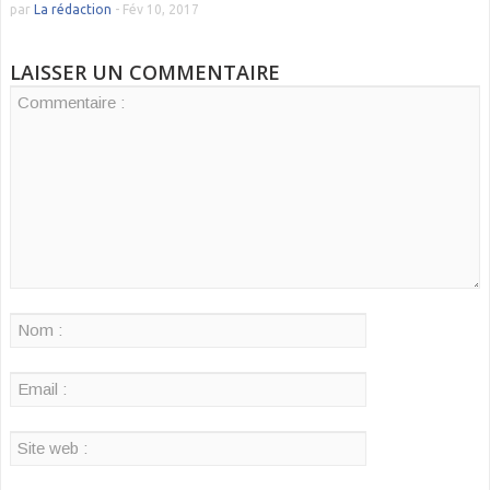
par
La rédaction
-
Fév 10, 2017
LAISSER UN COMMENTAIRE