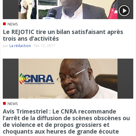
■
NEWS
Le REJOTIC tire un bilan satisfaisant après
trois ans d’activités
par
La rédaction
-
Fév 13, 2017
■
NEWS
Avis Trimestriel : Le CNRA recommande
l’arrêt de la diffusion de scènes obscènes ou
de violence et de propos grossiers et
choquants aux heures de grande écoute