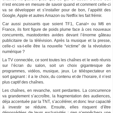
n’est encore en mesure de savoir quand et comment celle-ci
va se développer et s’installer pour de bon, l’appétit des
Google, Apple et autres Amazon ou Netflix les fait frémir.
Car aussi puissants que soient TF1, Canal+ ou M6 en
France, ils font figure de poids plume face à ces nouveaux
concurrents, mastodontes avides devant l’énorme gâteau
publicitaire de la télévision. Après la musique et la presse,
celle-ci va-t-elle être la nouvelle “victime” de la révolution
numérique ?
La TV connectée, ce sont toutes les chaînes et le web réunis
sur l’écran du salon, soit un choix gigantesque de
programmes, vidéos, musique, jeux. Le téléspectateur en
sort gagnant : il a le choix, du contenu et de l’horaire, il n’est
plus captif des chaînes.
Les chaînes, en revanche, sont perdantes. La concurrence
va grandement s’accroître, la fragmentation des audiences,
déja accentuée par la TNT, s’accélérer, et donc leur capacité
à investir se réduire. Ensuite, elles risquent d’être
dépossédées de leurs exclusivités : rien n’empêchera une