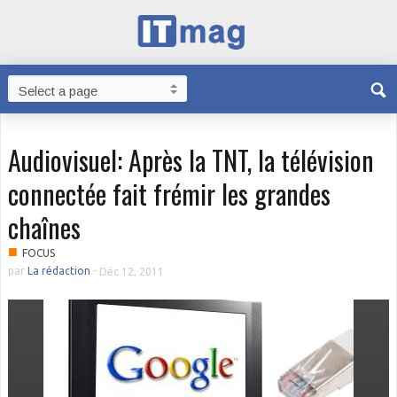
Audiovisuel: Après la TNT, la télévision
connectée fait frémir les grandes
chaînes
■
FOCUS
par
La rédaction
-
Déc 12, 2011