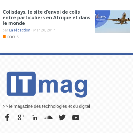
Colisdays, le site d’envoi de colis
entre particuliers en Afrique et dans
le monde
par
La rédaction
-
Mar 20, 2017
■
FOCUS
>> le magazine des technologies et du digital