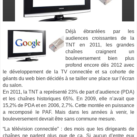
Déjà ébranlées par les
audiences croissantes de la
TNT en 2011, les grandes
chaînes craignent un
bouleversement bien plus
profond encore dès 2012 avec
le développement de la TV connectée et sa cohorte de
géants du
web bien décidés à se tailler une place sur l’écran
du salon.
En 2011, la TNT a représenté 23% de part d’audience (PDA)
et les chaînes historiques 65%. En 2009, elle n’avait que
15,2% de PDA et en 2006, 2,7%. Cette montée en puissance
a recomposé le PAF. Mais dans les années à venir, le
bouleversement devrait être sans commune mesure.
“La télévision connectée” : des mois que les dirigeants de
chaînes ne parlent plus que de ça. Si aucun d’entre eux