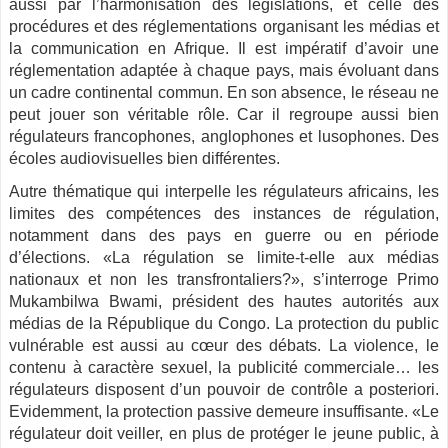
aussi par l’harmonisation des législations, et celle des
procédures et des réglementations organisant les médias et
la communication en Afrique. Il est impératif d’avoir une
réglementation adaptée à chaque pays, mais évoluant dans
un cadre continental commun. En son absence, le réseau ne
peut jouer son véritable rôle. Car il regroupe aussi bien
régulateurs francophones, anglophones et lusophones. Des
écoles audiovisuelles bien différentes.
Autre thématique qui interpelle les régulateurs africains, les
limites des compétences des instances de régulation,
notamment dans des pays en guerre ou en période
d’élections. «La régulation se limite-t-elle aux médias
nationaux et non les transfrontaliers?», s’interroge Primo
Mukambilwa Bwami, président des hautes autorités aux
médias de la République du Congo. La protection du public
vulnérable est aussi au cœur des débats. La violence, le
contenu à caractère sexuel, la publicité commerciale… les
régulateurs disposent d’un pouvoir de contrôle a posteriori.
Evidemment, la protection passive demeure insuffisante. «Le
régulateur doit veiller, en plus de protéger le jeune public, à