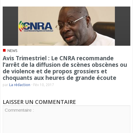
■
NEWS
Avis Trimestriel : Le CNRA recommande
l’arrêt de la diffusion de scènes obscènes ou
de violence et de propos grossiers et
choquants aux heures de grande écoute
par
La rédaction
-
Fév 10, 2017
LAISSER UN COMMENTAIRE