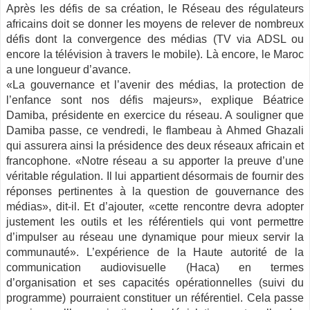
Après les défis de sa création, le Réseau des régulateurs
africains doit se donner les moyens de relever de nombreux
défis dont la convergence des médias (TV via ADSL ou
encore la télévision à travers le mobile). Là encore, le Maroc
a une longueur d’avance.
«La gouvernance et l’avenir des médias, la protection de
l’enfance sont nos défis majeurs», explique Béatrice
Damiba, présidente en exercice du réseau. A souligner que
Damiba passe, ce vendredi, le flambeau à Ahmed Ghazali
qui assurera ainsi la présidence des deux réseaux africain et
francophone. «Notre réseau a su apporter la preuve d’une
véritable régulation. Il lui appartient désormais de fournir des
réponses pertinentes à la question de gouvernance des
médias», dit-il. Et d’ajouter, «cette rencontre devra adopter
justement les outils et les référentiels qui vont permettre
d’impulser au réseau une dynamique pour mieux servir la
communauté». L’expérience de la Haute autorité de la
communication audiovisuelle (Haca) en termes
d’organisation et ses capacités opérationnelles (suivi du
programme) pourraient constituer un référentiel. Cela passe