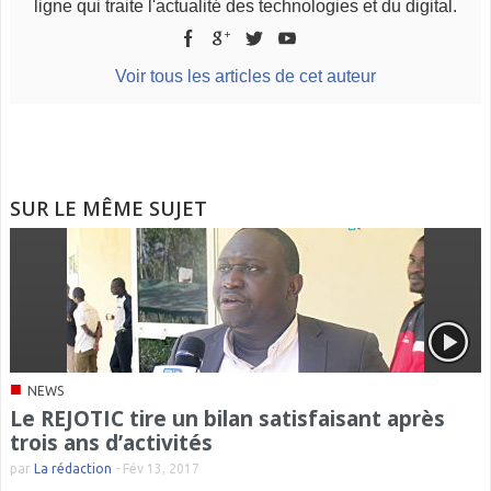
ligne qui traite l'actualité des technologies et du digital.
Voir tous les articles de cet auteur
SUR LE MÊME SUJET
■
NEWS
Le REJOTIC tire un bilan satisfaisant après
trois ans d’activités
par
La rédaction
-
Fév 13, 2017