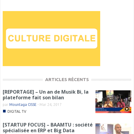
ARTICLES RÉCENTS
[REPORTAGE] – Un an de Musik Bi, la
plateforme fait son bilan
par
Mountaga CISSE
-
Mar 24, 2017
■
DIGITAL TV
[STARTUP FOCUS] – BAAMTU : société
spécialisée en ERP et Big Data