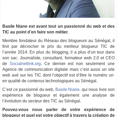
Basile Niane est avant tout un passionné du web et des
TIC au point d’en faire son métier.
Membre fondateur du Réseau des blogueurs au Sénégal, il
finit par décrocher le prix du meilleur blogueur TIC de
l’année 2014. En plus du blogging, il a plus d’un tour dans
son sac. Journaliste, consultant, formateur web 2.0 et CEO
de
Socialnetlink.org
. Ce dernier est non seulement une
Agence de communication digitale mais c’est aussi un site
web axé sur les TIC dont l’objectif est d’être le numéro un
en qualité de contenus technologiques au Sénégal.
C’est ce passionné du web,
Basile Niane
, qui nous livre son
expérience de blogueur et également une analyse de
l’évolution du​ ​secteur​ ​des​ ​TIC​ ​au​ ​Sénégal.
Pouvez-vous nous parler de votre expérience de
bloggeur et quel est votre objectif à travers la création de