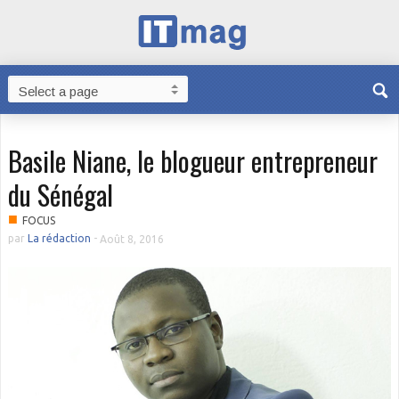
Basile Niane, le blogueur entrepreneur
du Sénégal
■
FOCUS
par
La rédaction
-
Août 8, 2016