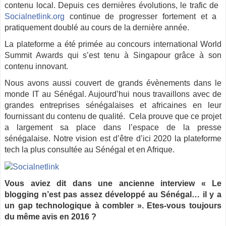
contenu​ ​local. Depuis ces dernières évolutions, le trafic de ​
Socialnetlink.org
continue de progresser​ ​fortement​ ​et​ ​a​ ​
pratiquement​ ​doublé​ ​au​ ​cours​ ​de​ ​la​ ​dernière​ ​année.
La plateforme a été primée au concours international ​World
Summit Awards qui s’est tenu à Singapour grâce à son
contenu innovant.
Nous avons aussi couvert de grands évènements dans le
monde IT au Sénégal. Aujourd’hui nous travaillons avec de
grandes entreprises sénégalaises et africaines en leur
fournissant​ ​du​ ​contenu​ ​de​ ​qualité. Cela prouve que ce projet
a largement sa place dans l’espace de la presse
sénégalaise. Notre vision est d’être d’ici 2020 la plateforme
tech la plus consultée au Sénégal et en​ ​Afrique.
Vous aviez dit dans une ancienne interview « Le
blogging n’est pas assez développé au Sénégal… il y a
un gap technologique à combler ». Etes-vous toujours
du même avis en 2016 ?