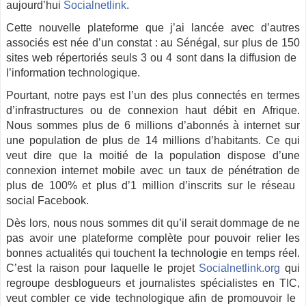
aujourd’hui​ ​​
Socialnetlink
.
Cette nouvelle plateforme que j’ai lancée avec d’autres
associés est née d’un constat : au Sénégal, sur plus de 150
sites web répertoriés seuls 3 ou 4 sont dans la diffusion​ ​de​ ​
l’information​ ​technologique.
Pourtant, notre pays est l’un des plus connectés en termes
d’infrastructures ou de connexion haut débit en Afrique.
Nous sommes plus de 6 millions d’abonnés à internet sur
une population de plus de 14 millions d’habitants. Ce qui
veut dire que la moitié de la population dispose d’une
connexion internet mobile avec un taux de pénétration de
plus de 100% et plus d’1 million d’inscrits sur le​ ​réseau​ ​
social​ ​Facebook.
Dès lors, nous nous sommes dit qu’il serait dommage de ne
pas avoir une plateforme complète pour pouvoir relier les
bonnes actualités qui touchent la technologie en ​temps réel.
C’est la raison pour laquelle le projet ​
Socialnetlink.org
qui
regroupe desblogueurs et journalistes spécialistes en TIC,
veut combler ce vide​ ​technologique​ ​afin​ ​de​ ​promouvoir​ ​le​ ​