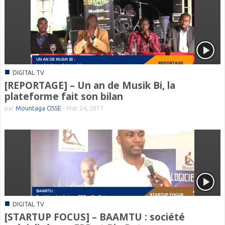
■
DIGITAL TV
[REPORTAGE] – Un an de Musik Bi, la
plateforme fait son bilan
par
Mountaga CISSE
-
Mar 24, 2017
■
DIGITAL TV
[STARTUP FOCUS] – BAAMTU : société