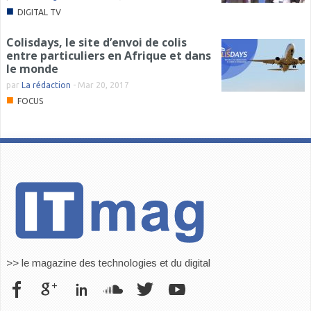
■
DIGITAL TV
Colisdays, le site d’envoi de colis
entre particuliers en Afrique et dans
le monde
par
La rédaction
-
Mar 20, 2017
■
FOCUS
>> le magazine des technologies et du digital