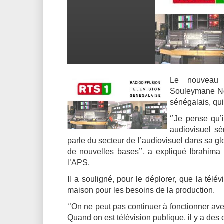
Le nouveau d
Souleymane Ndi
sénégalais, qui 
‘’Je pense qu’i
audiovisuel sé
parle du secteur de l’audiovisuel dans sa glob
de nouvelles bases’’, a expliqué Ibrahima
l’APS.
Il a souligné, pour le déplorer, que la tél
maison pour les besoins de la production.
‘’On ne peut pas continuer à fonctionner a
Quand on est télévision publique, il y a des c