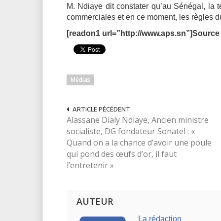
M. Ndiaye dit constater qu’au Sénégal, la t
commerciales et en ce moment, les règles du
[readon1 url=”http://www.aps.sn”]Source
Médias
ARTICLE PÉCÉDENT
Alassane Dialy Ndiaye, Ancien ministre
socialiste, DG fondateur Sonatel : «
Quand on a la chance d’avoir une poule
qui pond des œufs d’or, il faut
l’entretenir »
AUTEUR
La rédaction