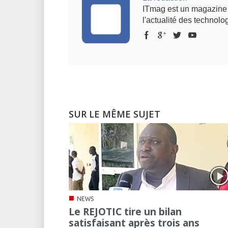
ITmag est un magazine s
l'actualité des technolog
SUR LE MÊME SUJET
■
NEWS
Le REJOTIC tire un bilan
satisfaisant après trois ans