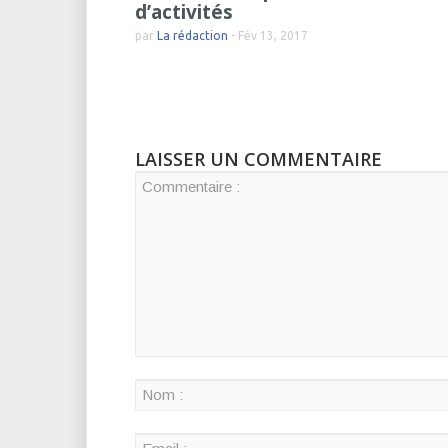
d’activités
par
La rédaction
-
Fév 13, 2017
LAISSER UN COMMENTAIRE