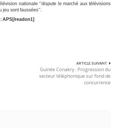
élévision nationale ‘’dispute le marché aux télévisions
 jeu sont faussées’’.
 : APS[/readon1]
ARTICLE SUIVANT
Guinée Conakry : Progression du
secteur téléphonique sur fond de
concurrence