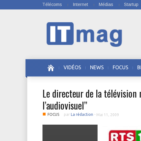
Télécoms
Internet
Médias
Startup
VIDÉOS
NEWS
FOCUS
B
Le directeur de la télévision
l’audiovisuel’’
■
FOCUS
par
La rédaction
-
Mai 11, 2009