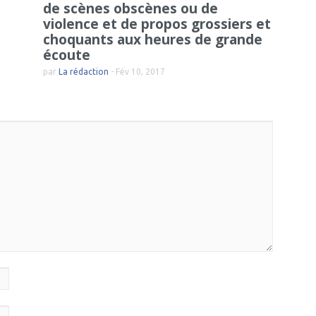
de scènes obscènes ou de
violence et de propos grossiers et
choquants aux heures de grande
écoute
par
La rédaction
-
Fév 10, 2017