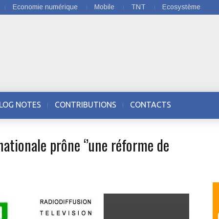
Economie numérique
Mobile
TNT
Ecosystème
LOG NOTES
CONTRIBUTIONS
CONTACTS
 nationale prône ‘’une réforme de