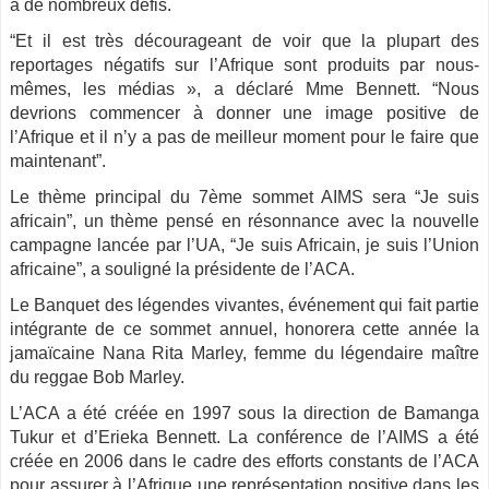
à de nombreux défis.
“Et il est très décourageant de voir que la plupart des
reportages négatifs sur l’Afrique sont produits par nous-
mêmes, les médias », a déclaré Mme Bennett. “Nous
devrions commencer à donner une image positive de
l’Afrique et il n’y a pas de meilleur moment pour le faire que
maintenant”.
Le thème principal du 7ème sommet AIMS sera “Je suis
africain”, un thème pensé en résonnance avec la nouvelle
campagne lancée par l’UA, “Je suis Africain, je suis l’Union
africaine”, a souligné la présidente de l’ACA.
Le Banquet des légendes vivantes, événement qui fait partie
intégrante de ce sommet annuel, honorera cette année la
jamaïcaine Nana Rita Marley, femme du légendaire maître
du reggae Bob Marley.
L’ACA a été créée en 1997 sous la direction de Bamanga
Tukur et d’Erieka Bennett. La conférence de l’AIMS a été
créée en 2006 dans le cadre des efforts constants de l’ACA
pour assurer à l’Afrique une représentation positive dans les