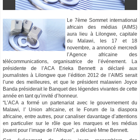
Le 7ème Sommet international
africain des médias (AIMS)
aura lieu à Lilongwe, capitale
du Malawi, les 17 et 18
novembre, a annoncé mercredi
l’Agence africaine des
télécommunications, organisatrice de l’événement. La
présidente de l’ACA Erieka Bennett a déclaré aux
journalistes
à Lilongwe que l’édition 2012 de l’AIMS serait
l’une des meilleures, et que le président malawien Joyce
Banda présiderait le Banquet des légendes vivantes de cette
année en tant qu’invité d’honneur.
“L’ACA a formé un partenariat avec le gouvernement du
Malawi, l’ Union africaine, et le Forum de la diaspora
africaine, entre autres, pour canaliser davantage d’attentions
en particulier sur le rôle que les marques et les médias
jouent pour l’image de l’Afrique”, a déclaré Mme Bennett.