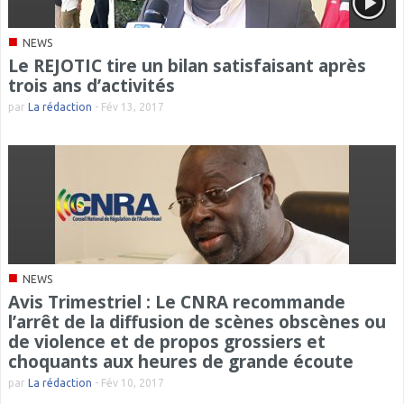
■
NEWS
Le REJOTIC tire un bilan satisfaisant après
trois ans d’activités
par
La rédaction
-
Fév 13, 2017
■
NEWS
Avis Trimestriel : Le CNRA recommande
l’arrêt de la diffusion de scènes obscènes ou
de violence et de propos grossiers et
choquants aux heures de grande écoute
par
La rédaction
-
Fév 10, 2017