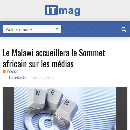
Le Malawi accueillera le Sommet
africain sur les médias
■
FOCUS
par
La rédaction
-
Nov 15, 2012