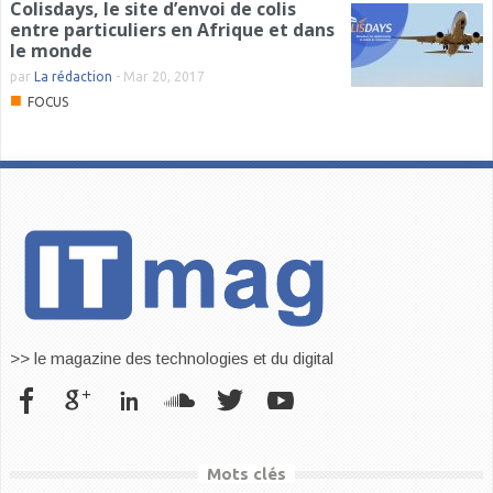
Colisdays, le site d’envoi de colis
entre particuliers en Afrique et dans
le monde
par
La rédaction
-
Mar 20, 2017
■
FOCUS
>> le magazine des technologies et du digital
Mots clés