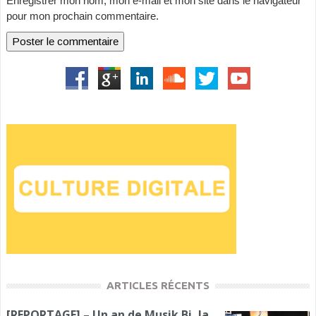
Enregistrer mon nom, mon e-mail et mon site dans le navigateur
pour mon prochain commentaire.
ARTICLES RÉCENTS
[REPORTAGE] – Un an de Musik Bi, la