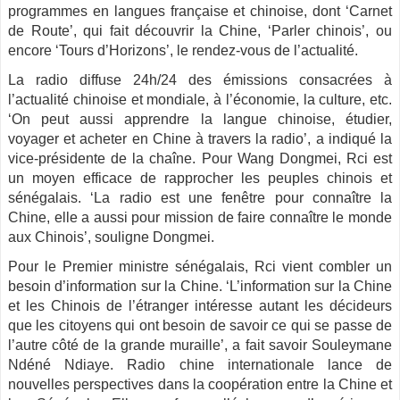
programmes en langues française et chinoise, dont ‘Carnet
de Route’, qui fait découvrir la Chine, ‘Parler chinois’, ou
encore ‘Tours d’Horizons’, le rendez-vous de l’actualité.
La radio diffuse 24h/24 des émissions consacrées à
l’actualité chinoise et mondiale, à l’économie, la culture, etc.
‘On peut aussi apprendre la langue chinoise, étudier,
voyager et acheter en Chine à travers la radio’, a indiqué la
vice-présidente de la chaîne. Pour Wang Dongmei, Rci est
un moyen efficace de rapprocher les peuples chinois et
sénégalais. ‘La radio est une fenêtre pour connaître la
Chine, elle a aussi pour mission de faire connaître le monde
aux Chinois’, souligne Dongmei.
Pour le Premier ministre sénégalais, Rci vient combler un
besoin d’information sur la Chine. ‘L’information sur la Chine
et les Chinois de l’étranger intéresse autant les décideurs
que les citoyens qui ont besoin de savoir ce qui se passe de
l’autre côté de la grande muraille’, a fait savoir Souleymane
Ndéné Ndiaye. Radio chine internationale lance de
nouvelles perspectives dans la coopération entre la Chine et