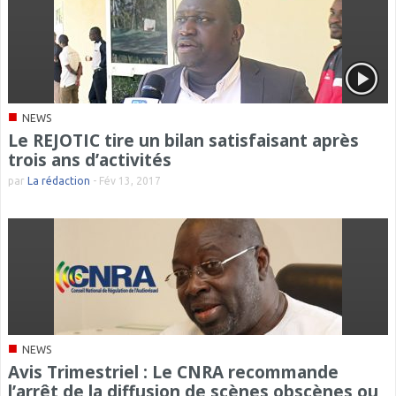
■
NEWS
Le REJOTIC tire un bilan satisfaisant après
trois ans d’activités
par
La rédaction
-
Fév 13, 2017
■
NEWS
Avis Trimestriel : Le CNRA recommande
l’arrêt de la diffusion de scènes obscènes ou