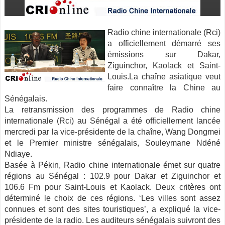
Radio chine internationale (Rci)
a officiellement démarré ses
émissions sur Dakar,
Ziguinchor, Kaolack et Saint-
Louis.La chaîne asiatique veut
faire connaître la Chine au
Sénégalais.
La retransmission des programmes de Radio chine
internationale (Rci) au Sénégal a été officiellement
lancée
mercredi par la vice-présidente de la chaîne, Wang Dongmei
et le Premier ministre sénégalais, Souleymane Ndéné
Ndiaye.
Basée à Pékin, Radio chine internationale émet sur quatre
régions au Sénégal : 102.9 pour Dakar et Ziguinchor et
106.6 Fm pour Saint-Louis et Kaolack. Deux critères ont
déterminé le choix de ces régions. ‘Les villes sont assez
connues et sont des sites touristiques’, a expliqué la vice-
présidente de la radio. Les auditeurs sénégalais suivront des