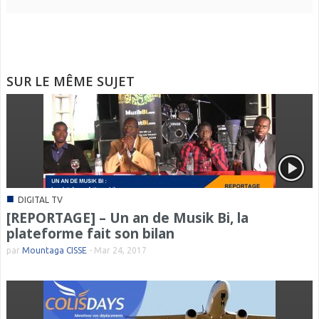
SUR LE MÊME SUJET
■
DIGITAL TV
[REPORTAGE] – Un an de Musik Bi, la
plateforme fait son bilan
par
Mountaga CISSE
-
Mar 24, 2017