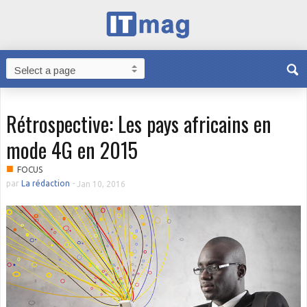
Rétrospective: Les pays africains en
mode 4G en 2015
■
FOCUS
par
La rédaction
-
Jan 10, 2016