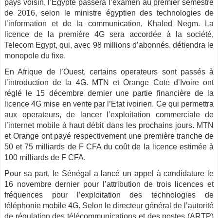
pays voisin, l’Egypte passera l’examen au premier semestre
de 2016, selon le ministre égyptien des technologies de
l’information et de la communication, Khaled Negm. La
licence de la première 4G sera accordée à la société,
Telecom Egypt, qui, avec 98 millions d’abonnés, détiendra le
monopole du fixe.
En Afrique de l’Ouest, certains operateurs sont passés à
l’introduction de la 4G. MTN et Orange Cote d’Ivoire ont
réglé le 15 décembre dernier une partie financière de la
licence 4G mise en vente par l’Etat ivoirien. Ce qui permettra
aux operateurs, de lancer l’exploitation commerciale de
l’internet mobile à haut débit dans les prochains jours. MTN
et Orange ont payé respectivement une première tranche de
50 et 75 milliards de F CFA du coût de la licence estimée à
100 milliards de F CFA.
Pour sa part, le Sénégal a lancé un appel à candidature le
16 novembre dernier pour l’attribution de trois licences et
fréquences pour l’exploitation des technologies de
téléphonie mobile 4G. Selon le directeur général de l’autorité
de régulation des télécommunications et des postes (ARTP)