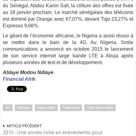
du Sénégal, Abdou Karim Sall, la clôture des offres est fixée
au 18 janvier prochain. Le marché sénégalais des télécoms
est dominé par Orange avec 67,07%, devant Tigo 23,27% et
Expresso 9,66%.
Le géant de l’économie africaine, le Nigeria a aussi réussi à
se mettre dans le bain de la 4G. Au Nigeria, Smile
communications a annoncé en octobre 2015 le lancement
de son service internet large bande LTE à Abuja après
plusieurs années de test et de développement.
Ablaye Modou Ndiaye
Financial Afrik
4G
Afrique
Haut débit
Télécoms
Très haut débit
ARTICLE PÉCÉDENT
2015 : Une année riche en évènements pour