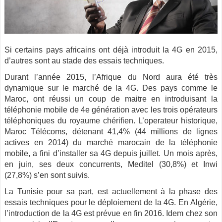
Si certains pays africains ont déjà introduit la 4G en 2015,
d’autres sont au stade des essais techniques.
Durant l’année 2015, l’Afrique du Nord aura été très
dynamique sur le marché de la 4G. Des pays comme le
Maroc, ont réussi un coup de maitre en introduisant la
téléphonie mobile de 4e génération avec les trois opérateurs
téléphoniques du royaume chérifien. L’operateur historique,
Maroc Télécoms, détenant 41,4% (44 millions de lignes
actives en 2014) du marché marocain de la téléphonie
mobile, a fini d’installer sa 4G depuis juillet. Un mois après,
en juin, ses deux concurrents, Meditel (30,8%) et Inwi
(27,8%) s’en sont suivis.
La Tunisie pour sa part, est actuellement à la phase des
essais techniques pour le déploiement de la 4G. En Algérie,
l’introduction de la 4G est prévue en fin 2016. Idem chez son