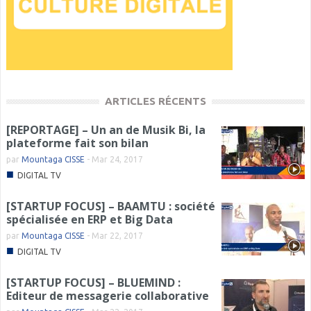
ARTICLES RÉCENTS
[REPORTAGE] – Un an de Musik Bi, la
plateforme fait son bilan
par
Mountaga CISSE
-
Mar 24, 2017
■
DIGITAL TV
[STARTUP FOCUS] – BAAMTU : société
spécialisée en ERP et Big Data
par
Mountaga CISSE
-
Mar 22, 2017
■
DIGITAL TV
[STARTUP FOCUS] – BLUEMIND :
Editeur de messagerie collaborative