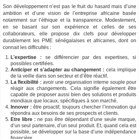
Son développement n’est pas le fruit du hasard mais d’une
ambition et d’une vision de l’entreprise africaine basée
notamment sur l’éthique et la transparence. Modestement,
en se basant sur son expérience et celles de ses
collaborateurs, elle propose dix clefs pour développer
durablement les PME sénégalaises et africaines, dont on
connait les difficultés :
L’expertise :
se différencier par des expertises, si
possibles certifiées.
Anticiper et s’adapter au changement :
cela implique
de la veille dans son secteur et d’être réactif.
La flexibilité :
avoir une organisation interne souple pour
réagir aux changements. Cela signifie également être
capable de proposer aussi bien des solutions et produits
mondiaux que locaux, spécifiques à son marché.
Innover :
être proactif, toujours chercher l’innovation qui
répondra aux besoins de ses prospects et clients.
Etre libre :
ne pas être dépendant d’une seule marque,
d’un seul partenaire, d’un seul produit. Et, quand cela est
possible, se développer sur la base d’une indépendance
financière.