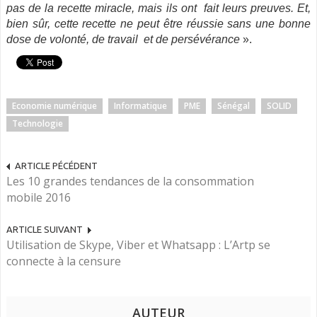
pas de la recette miracle, mais ils ont fait leurs preuves. Et,
bien sûr, cette recette ne peut être réussie sans une bonne
dose de volonté, de travail et de persévérance
».
Economie numérique
Informatique
PME
Sénégal
SOLID
Technologie
ARTICLE PÉCÉDENT
Les 10 grandes tendances de la consommation
mobile 2016
ARTICLE SUIVANT
Utilisation de Skype, Viber et Whatsapp : L’Artp se
connecte à la censure
AUTEUR