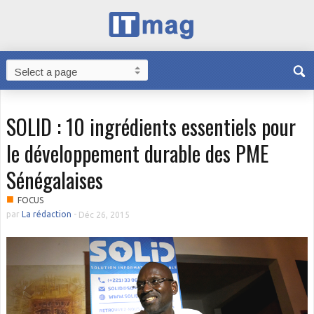
SOLID : 10 ingrédients essentiels pour
le développement durable des PME
Sénégalaises
■
FOCUS
par
La rédaction
-
Déc 26, 2015