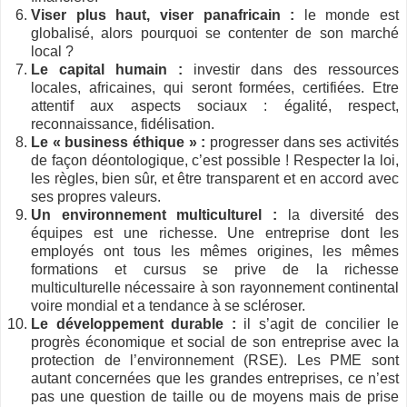
Viser plus haut, viser panafricain :
le monde est
globalisé, alors pourquoi se contenter de son marché
local ?
Le capital humain :
investir dans des ressources
locales, africaines, qui seront formées, certifiées. Etre
attentif aux aspects sociaux : égalité, respect,
reconnaissance, fidélisation.
Le « business éthique » :
progresser dans ses activités
de façon déontologique, c’est possible ! Respecter la loi,
les règles, bien sûr, et être transparent et en accord avec
ses propres valeurs.
Un environnement multiculturel :
la diversité des
équipes est une richesse. Une entreprise dont les
employés ont tous les mêmes origines, les mêmes
formations et cursus se prive de la richesse
multiculturelle nécessaire à son rayonnement continental
voire mondial et a tendance à se scléroser.
Le développement durable :
il s’agit de concilier le
progrès économique et social de son entreprise avec la
protection de l’environnement (RSE). Les PME sont
autant concernées que les grandes entreprises, ce n’est
pas une question de taille ou de moyens mais de prise