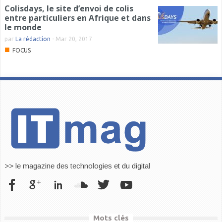
Colisdays, le site d’envoi de colis
entre particuliers en Afrique et dans
le monde
par
La rédaction
-
Mar 20, 2017
■
FOCUS
>> le magazine des technologies et du digital
Mots clés