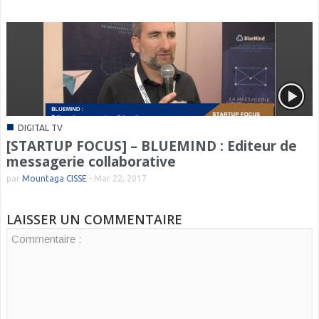
■
DIGITAL TV
[STARTUP FOCUS] – BLUEMIND : Editeur de
messagerie collaborative
par
Mountaga CISSE
-
Mar 22, 2017
LAISSER UN COMMENTAIRE