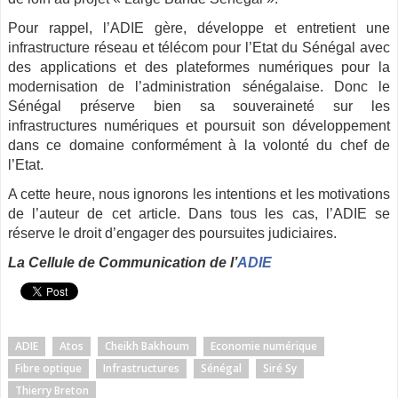
Pour rappel, l’ADIE gère, développe et entretient une
infrastructure réseau et télécom pour l’Etat du Sénégal avec
des applications et des plateformes numériques pour la
modernisation de l’administration sénégalaise. Donc le
Sénégal préserve bien sa souveraineté sur les
infrastructures numériques et poursuit son développement
dans ce domaine conformément à la volonté du chef de
l’Etat.
A cette heure, nous ignorons les intentions et les motivations
de l’auteur de cet article. Dans tous les cas, l’ADIE se
réserve le droit d’engager des poursuites judiciaires.
La Cellule de Communication de l’
ADIE
ADIE
Atos
Cheikh Bakhoum
Economie numérique
Fibre optique
Infrastructures
Sénégal
Siré Sy
Thierry Breton