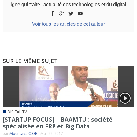
ligne qui traite l'actualité des technologies et du digital.
Voir tous les articles de cet auteur
SUR LE MÊME SUJET
■
DIGITAL TV
[STARTUP FOCUS] – BAAMTU : société
spécialisée en ERP et Big Data
par
Mountaga CISSE
-
Mar 22, 2017