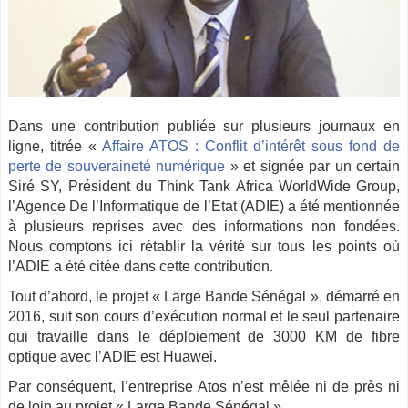
Dans une contribution publiée sur plusieurs journaux en
ligne, titrée «
Affaire ATOS : Conflit d’intérêt sous fond de
perte de souveraineté numérique
» et signée par un certain
Siré SY, Président du Think Tank Africa WorldWide Group,
l’Agence De l’Informatique de l’Etat (ADIE) a été mentionnée
à plusieurs reprises avec des informations non fondées.
Nous comptons ici rétablir la vérité sur tous les points où
l’ADIE a été citée dans cette contribution.
Tout d’abord, le projet « Large Bande Sénégal », démarré en
2016, suit son cours d’exécution normal et le seul partenaire
qui travaille dans le déploiement de 3000 KM de fibre
optique avec l’ADIE est Huawei.
Par conséquent, l’entreprise Atos n’est mêlée ni de près ni
de loin au projet « Large Bande Sénégal ».