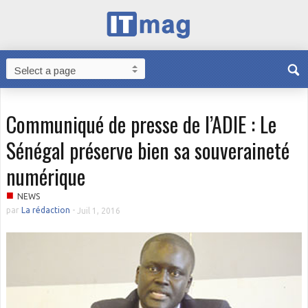
Communiqué de presse de l’ADIE : Le
Sénégal préserve bien sa souveraineté
numérique
■
NEWS
par
La rédaction
-
Juil 1, 2016