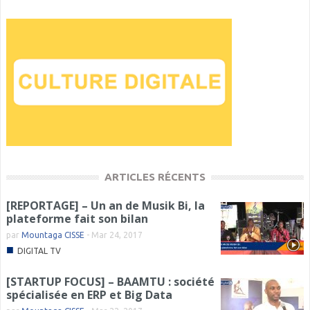
ARTICLES RÉCENTS
[REPORTAGE] – Un an de Musik Bi, la
plateforme fait son bilan
par
Mountaga CISSE
-
Mar 24, 2017
■
DIGITAL TV
[STARTUP FOCUS] – BAAMTU : société
spécialisée en ERP et Big Data