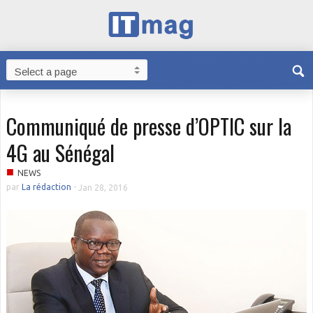
Communiqué de presse d’OPTIC sur la
4G au Sénégal
■
NEWS
par
La rédaction
-
Jan 28, 2016