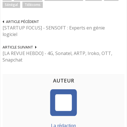
Sénégal
Télécoms
ARTICLE PÉCÉDENT
[STARTUP FOCUS] - SENSOFT : Experts en génie
logiciel
ARTICLE SUIVANT
[LA REVUE HEBDO] - 4G, Sonatel, ARTP, Iroko, OTT,
Snapchat
AUTEUR
La rédaction