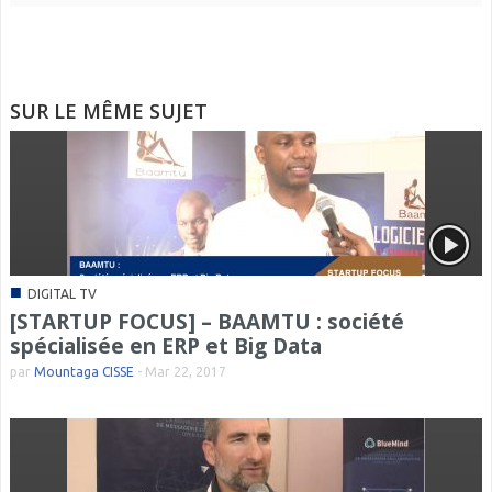
SUR LE MÊME SUJET
■
DIGITAL TV
[STARTUP FOCUS] – BAAMTU : société
spécialisée en ERP et Big Data
par
Mountaga CISSE
-
Mar 22, 2017