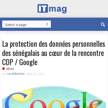
La protection des données personnelles
des sénégalais au cœur de la rencontre
CDP / Google
■
NEWS
par
La rédaction
-
Mai 23, 2014