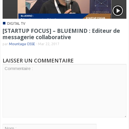
■
DIGITAL TV
[STARTUP FOCUS] – BLUEMIND : Editeur de
messagerie collaborative
par
Mountaga CISSE
-
Mar 22, 2017
LAISSER UN COMMENTAIRE