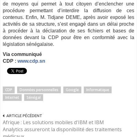
de moyens qui permet à tout citoyen d’enclencher une
procédure permettant d’interdire la diffusion de ces
contenus. Enfin, M. Tidjane DEME, après avoir exposé les
activités de sa structure, s’est engagé dans un délai proche
à procéder à la déclaration de ses fichiers et bases de
données devant la CDP pour être en conformité avec la
législation sénégalaise.
Via communiqué
CDP :
www.cdp.sn
CDP
Données personnelles
Google
Informatique
Internet
Sénégal
ARTICLE PÉCÉDENT
Afrique : Les solutions mobiles d'IBM et IBM
Analytics assureront la disponibilité des traitements
médicaux