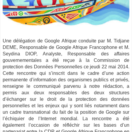
Une délégation de Google Afrique conduite par M. Tidjane
DEME, Responsable de Google Afrique Francophone et M.
Seydina DIOP, Analyste, Responsable des affaires
gouvernementales a été reçue à la Commission de
protection des Données Personnelles ce jeudi 22 mai 2014.
Cette rencontre qui s’inscrit dans le cadre d’une action
permanente d’information des organismes publics et privés,
renseigne le communiqué parvenu à notre rédaction, a
permis aux deux responsables des deux structures
d’échanger sur le droit de la protection des données
personnelles et les enjeux qui y sont liés notamment dans
un cadre transnational du fait de la position de Google sur
l’échiquier de l’Internet mondial. La rencontre a été
également l’occasion de réfléchir sur les bases d’un
partenariat entre la CDP et Google Afrique Francophone en