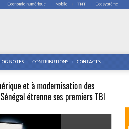
Economie numérique
Mobile
TNT
Ecosystème
LOG NOTES
CONTRIBUTIONS
CONTACTS
mérique et à modernisation des
e Sénégal étrenne ses premiers TBI