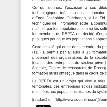
Ce qui donnera l’occasion à ces dites
technologiques inédites dans le domaine é
d’Enda Joséphine Ouédraogo, « Le Tbi e
techniques de l’information et de la communi
maîtrisé par les populations comme les cell
les membres du REPTA ont décidé d’organ
publiques pour que les populations s’approp
Cette activité qui entre dans le cadre du 
(TBI) a permis par ailleurs à 15 formate
provenant des organisations de la société
locales, des entreprises du secteur privé
écopole, Centre de ressources de Rosso) 
formation qu’ils ont reçue dans le cadre de c
Le REPTA est un projet qui vise à faire t
territoriales, des entreprises et des instit
destinées aux populations exclues du systè
[readon1 url=”http://www.sudonline.sn”]Sour