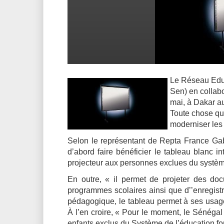
Le Réseau Educ
Sen) en colla
mai, à Dakar au
Toute chose qui
moderniser les 
Selon le représentant de Repta France Gabr
d’abord faire bénéficier le tableau blanc i
projecteur aux personnes exclues du systèm
En outre, « il permet de projeter des do
programmes scolaires ainsi que d’’enregistr
pédagogique, le tableau permet à ses usager
À l’en croire, « Pour le moment, le Sénégal
enfants exclus du Système de l’éducation fo