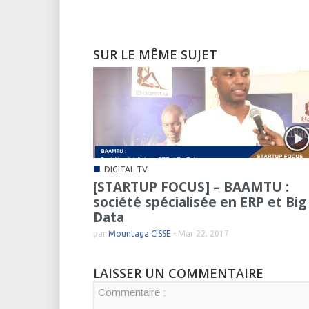
SUR LE MÊME SUJET
■
DIGITAL TV
[STARTUP FOCUS] – BAAMTU :
société spécialisée en ERP et Big
Data
par
Mountaga CISSE
-
Mar 22, 2017
LAISSER UN COMMENTAIRE