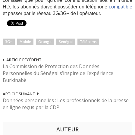
constater que pour qu’une communication soit en monde
HD, les abonnés doivent posséder un téléphone
compatible
et passer par le réseau 3G/3G+ de l’opérateur.
3G+
Mobile
Orange
Sénégal
Télécoms
ARTICLE PÉCÉDENT
La Commission de Protection des Données
Personnelles du Sénégal s’inspire de l’expérience
Burkinabè
ARTICLE SUIVANT
Données personnelles : Les professionnels de la presse
en ligne reçus par la CDP
AUTEUR