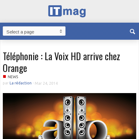
Téléphonie : La Voix HD arrive chez
Orange
■
NEWS
par
La rédaction
-
Mar 24, 2014