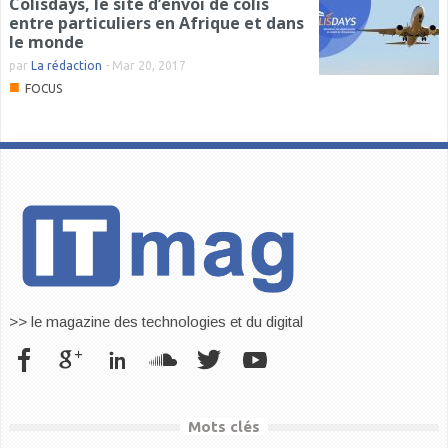
Colisdays, le site d’envoi de colis
entre particuliers en Afrique et dans
le monde
par
La rédaction
-
Mar 20, 2017
■
FOCUS
>> le magazine des technologies et du digital
Mots clés