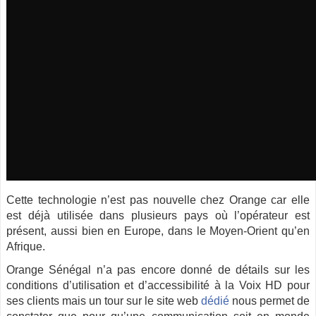
Cette technologie n’est pas nouvelle chez Orange car elle
est déjà utilisée dans plusieurs pays où l’opérateur est
présent, aussi bien en Europe, dans le Moyen-Orient qu’en
Afrique.
Orange Sénégal n’a pas encore donné de détails sur les
conditions d’utilisation et d’accessibilité à la Voix HD pour
ses clients mais un tour sur le site web
dédié
nous permet de