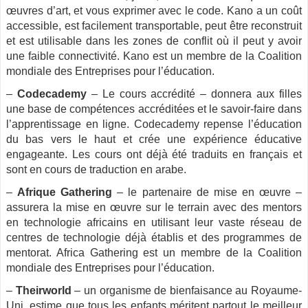
œuvres d’art, et vous exprimer avec le code. Kano a un coût
accessible, est facilement transportable, peut être reconstruit
et est utilisable dans les zones de conflit où il peut y avoir
une faible connectivité. Kano est un membre de la Coalition
mondiale des Entreprises pour l’éducation.
–
Codecademy
– Le cours accrédité – donnera aux filles
une base de compétences accréditées et le savoir-faire dans
l’apprentissage en ligne. Codecademy repense l’éducation
du bas vers le haut et crée une expérience éducative
engageante. Les cours ont déjà été traduits en français et
sont en cours de traduction en arabe.
–
Afrique Gathering
– le partenaire de mise en œuvre –
assurera la mise en œuvre sur le terrain avec des mentors
en technologie africains en utilisant leur vaste réseau de
centres de technologie déjà établis et des programmes de
mentorat. Africa Gathering est un membre de la Coalition
mondiale des Entreprises pour l’éducation.
–
Theirworld
– un organisme de bienfaisance au Royaume-
Uni, estime que tous les enfants méritent partout le meilleur