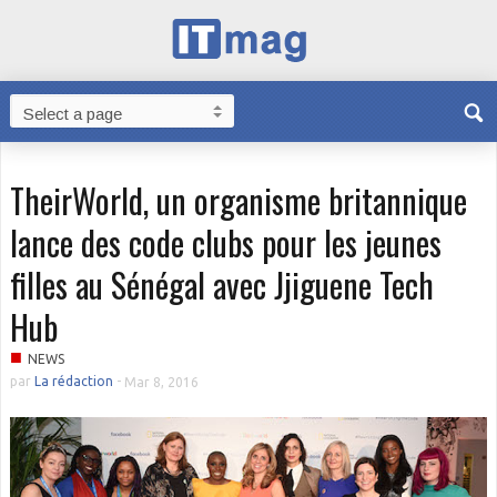
TheirWorld, un organisme britannique
lance des code clubs pour les jeunes
filles au Sénégal avec Jjiguene Tech
Hub
■
NEWS
par
La rédaction
-
Mar 8, 2016