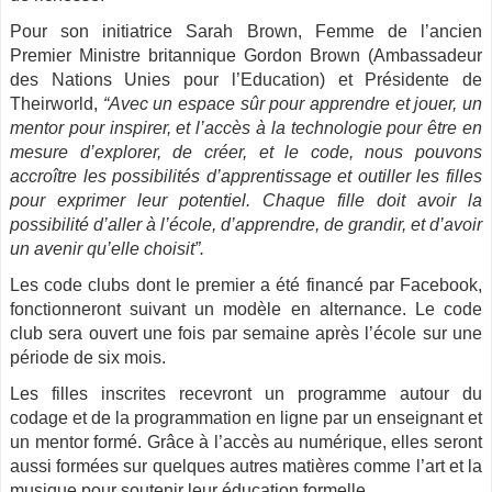
Pour son initiatrice Sarah Brown, Femme de l’ancien
Premier Ministre britannique Gordon Brown (Ambassadeur
des Nations Unies pour l’Education) et Présidente de
Theirworld,
“Avec un espace sûr pour apprendre et jouer, un
mentor pour inspirer, et l’accès à la technologie pour être en
mesure d’explorer, de créer, et le code, nous pouvons
accroître les possibilités d’apprentissage et outiller les filles
pour exprimer leur potentiel. Chaque fille doit avoir la
possibilité d’aller à l’école, d’apprendre, de grandir, et d’avoir
un avenir qu’elle choisit”.
Les code clubs dont le premier a été financé par Facebook,
fonctionneront suivant un modèle en alternance. Le code
club sera ouvert une fois par semaine après l’école sur une
période de six mois.
Les filles inscrites recevront un programme autour du
codage et de la programmation en ligne par un enseignant et
un mentor formé. Grâce à l’accès au numérique, elles seront
aussi formées sur quelques autres matières comme l’art et la
musique pour soutenir leur éducation formelle.