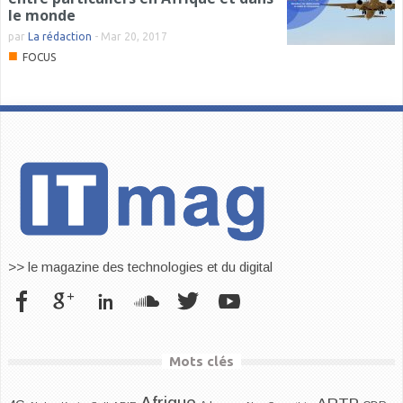
le monde
par
La rédaction
-
Mar 20, 2017
■
FOCUS
>> le magazine des technologies et du digital
Mots clés