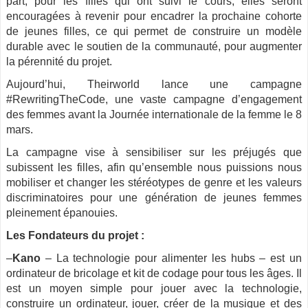
part, pour les filles qui ont suivi le cours, elles seront
encouragées à revenir pour encadrer la prochaine cohorte
de jeunes filles, ce qui permet de construire un modèle
durable avec le soutien de la communauté, pour augmenter
la pérennité du projet.
Aujourd’hui, Theirworld lance une campagne
#RewritingTheCode, une vaste campagne d’engagement
des femmes avant la Journée internationale de la femme le 8
mars.
La campagne vise à sensibiliser sur les préjugés que
subissent les filles, afin qu’ensemble nous puissions nous
mobiliser et changer les stéréotypes de genre et les valeurs
discriminatoires pour une génération de jeunes femmes
pleinement épanouies.
Les Fondateurs du projet :
–
Kano
– La technologie pour alimenter les hubs – est un
ordinateur de bricolage et kit de codage pour tous les âges. Il
est un moyen simple pour jouer avec la technologie,
construire un ordinateur, jouer, créer de la musique et des