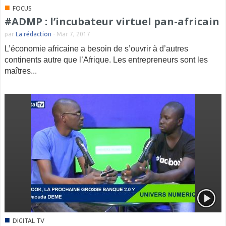
■
FOCUS
#ADMP : l’incubateur virtuel pan-africain
par
La rédaction
-
Mar 7, 2017
L’économie africaine a besoin de s’ouvrir à d’autres
continents autre que l’Afrique. Les entrepreneurs sont les
maîtres...
■
DIGITAL TV