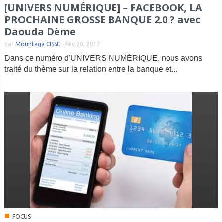
[UNIVERS NUMÉRIQUE] – FACEBOOK, LA
PROCHAINE GROSSE BANQUE 2.0 ? avec
Daouda Dème
par
Mountaga CISSE
-
Fév 20, 2017
Dans ce numéro d'UNIVERS NUMÉRIQUE, nous avons
traité du thème sur la relation entre la banque et...
■
FOCUS