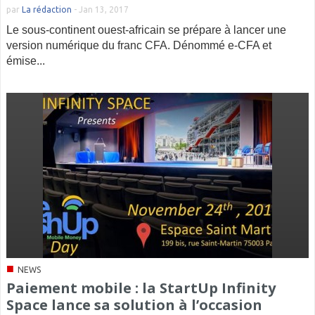
par
La rédaction
-
Jan 13, 2017
Le sous-continent ouest-africain se prépare à lancer une
version numérique du franc CFA. Dénommé e-CFA et
émise...
■
NEWS
Paiement mobile : la StartUp Infinity
Space lance sa solution à l’occasion