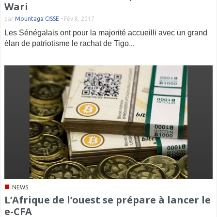
Wari
par
Mountaga CISSE
-
Fév 8, 2017
Les Sénégalais ont pour la majorité accueilli avec un grand
élan de patriotisme le rachat de Tigo...
■
NEWS
L’Afrique de l’ouest se prépare à lancer le
e-CFA