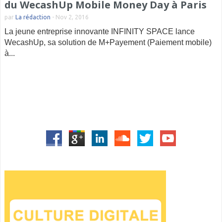
du WecashUp Mobile Money Day à Paris
par
La rédaction
-
Nov 2, 2016
La jeune entreprise innovante INFINITY SPACE lance
WecashUp, sa solution de M+Payement (Paiement mobile)
à...