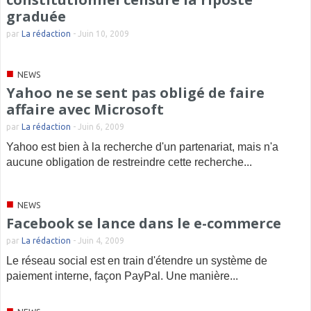
graduée
par
La rédaction
-
Juin 10, 2009
■
NEWS
Yahoo ne se sent pas obligé de faire
affaire avec Microsoft
par
La rédaction
-
Juin 6, 2009
Yahoo est bien à la recherche d'un partenariat, mais n'a
aucune obligation de restreindre cette recherche...
■
NEWS
Facebook se lance dans le e-commerce
par
La rédaction
-
Juin 4, 2009
Le réseau social est en train d'étendre un système de
paiement interne, façon PayPal. Une manière...
■