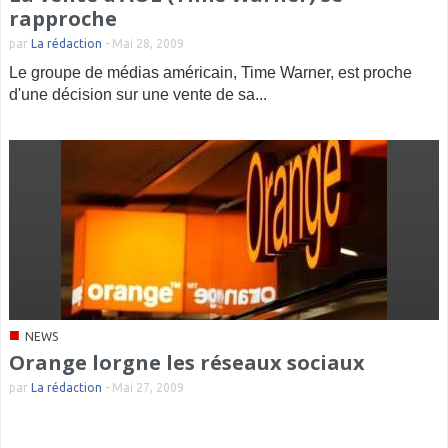
rapproche
par
La rédaction
-
Mai 28, 2009
Le groupe de médias américain, Time Warner, est proche
d'une décision sur une vente de sa...
■
NEWS
Orange lorgne les réseaux sociaux
par
La rédaction
-
Mai 27, 2009