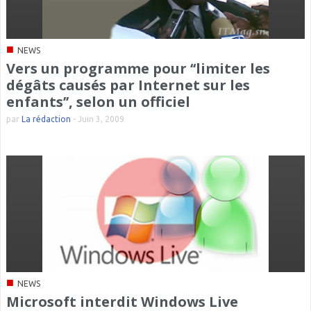
■
NEWS
Vers un programme pour ‘‘limiter les
dégâts causés par Internet sur les
enfants’’, selon un officiel
par
La rédaction
-
Juin 3, 2009
■
NEWS
Microsoft interdit Windows Live