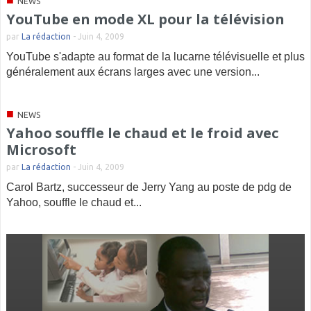
NEWS
YouTube en mode XL pour la télévision
par
La rédaction
-
Juin 4, 2009
YouTube s'adapte au format de la lucarne télévisuelle et plus
généralement aux écrans larges avec une version...
■
NEWS
Yahoo souffle le chaud et le froid avec
Microsoft
par
La rédaction
-
Juin 4, 2009
Carol Bartz, successeur de Jerry Yang au poste de pdg de
Yahoo, souffle le chaud et...