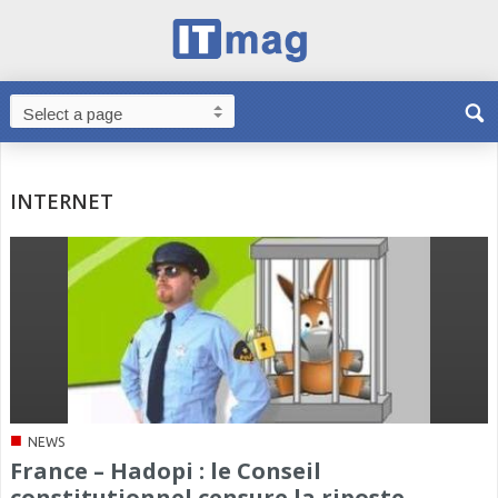
INTERNET
■
NEWS
France – Hadopi : le Conseil
constitutionnel censure la riposte