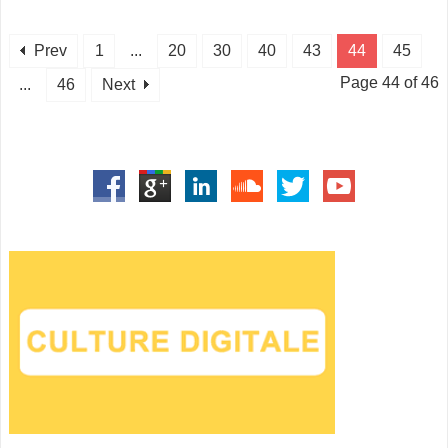
Prev
1
...
20
30
40
43
44
45
Page 44 of 46
...
46
Next