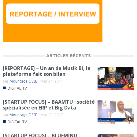
ARTICLES RÉCENTS
[REPORTAGE] – Un an de Musik Bi, la
plateforme fait son bilan
par
Mountaga CISSE
-
Mar 24, 2017
■
DIGITAL TV
[STARTUP FOCUS] – BAAMTU : société
spécialisée en ERP et Big Data
par
Mountaga CISSE
-
Mar 22, 2017
■
DIGITAL TV
[STARTUP FOCUS] – BLUEMIND :