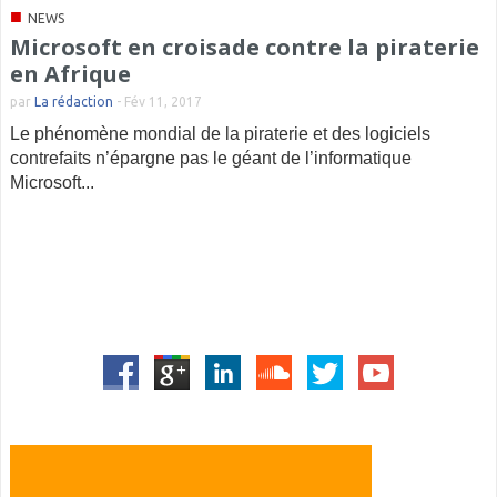
■
NEWS
Microsoft en croisade contre la piraterie
en Afrique
par
La rédaction
-
Fév 11, 2017
Le phénomène mondial de la piraterie et des logiciels
contrefaits n’épargne pas le géant de l’informatique
Microsoft...