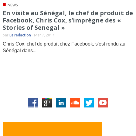
■
NEWS
En visite au Sénégal, le chef de produit de
Facebook, Chris Cox, s’imprègne des «
Stories of Senegal »
par
La rédaction
-
Mar 7, 2017
Chris Cox, chef de produit chez Facebook, s'est rendu au
Sénégal dans...