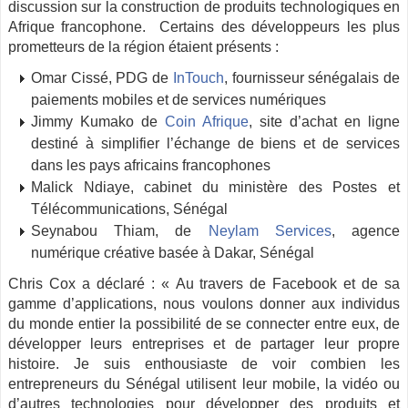
discussion sur la construction de produits technologiques en
Afrique francophone. Certains des développeurs les plus
prometteurs de la région étaient présents :
Omar Cissé, PDG de
InTouch
, fournisseur sénégalais de
paiements mobiles et de services numériques
Jimmy Kumako de
Coin Afrique
, site d’achat en ligne
destiné à simplifier l’échange de biens et de services
dans les pays africains francophones
Malick Ndiaye, cabinet du ministère des Postes et
Télécommunications, Sénégal
Seynabou Thiam, de
Neylam Services
, agence
numérique créative basée à Dakar, Sénégal
Chris Cox a déclaré : « Au travers de Facebook et de sa
gamme d’applications, nous voulons donner aux individus
du monde entier la possibilité de se connecter entre eux, de
développer leurs entreprises et de partager leur propre
histoire. Je suis enthousiaste de voir combien les
entrepreneurs du Sénégal utilisent leur mobile, la vidéo ou
d’autres technologies pour développer des produits et