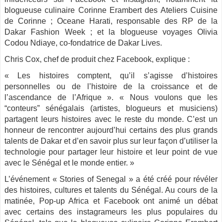
blogueuse culinaire Corinne Erambert des Ateliers Cuisine
de Corinne ; Oceane Harati, responsable des RP de la
Dakar Fashion Week ; et la blogueuse voyages Olivia
Codou Ndiaye, co-fondatrice de Dakar Lives.
Chris Cox, chef de produit chez Facebook, explique :
« Les histoires comptent, qu’il s’agisse d’histoires
personnelles ou de l’histoire de la croissance et de
l’ascendance de l’Afrique ». « Nous voulons que les
“conteurs” sénégalais (artistes, blogueurs et musiciens)
partagent leurs histoires avec le reste du monde. C’est un
honneur de rencontrer aujourd’hui certains des plus grands
talents de Dakar et d’en savoir plus sur leur façon d’utiliser la
technologie pour partager leur histoire et leur point de vue
avec le Sénégal et le monde entier. »
L’événement « Stories of Senegal » a été créé pour révéler
des histoires, cultures et talents du Sénégal. Au cours de la
matinée, Pop-up Africa et Facebook ont animé un débat
avec certains des instagrameurs les plus populaires du