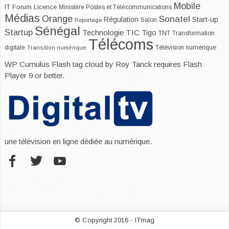
Mobile
IT Forum
Licence
Ministère Postes et Télécommunications
Médias
Orange
Sonatel
Start-up
Régulation
Salon
Reportage
Sénégal
Startup
Technologie
TIC
Tigo
TNT
Transformation
Télécoms
digitale
Télévision numérique
Transition numérique
WP Cumulus Flash tag cloud by
Roy Tanck
requires
Flash
Player
9 or better.
une télévision en ligne dédiée au numérique.
© Copyright 2016 - ITmag