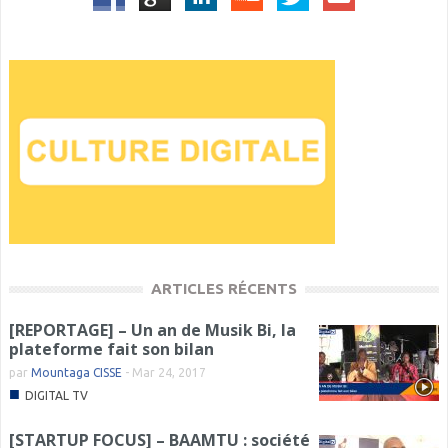
ARTICLES RÉCENTS
[REPORTAGE] – Un an de Musik Bi, la
plateforme fait son bilan
par
Mountaga CISSE
-
Mar 24, 2017
■
DIGITAL TV
[STARTUP FOCUS] – BAAMTU : société