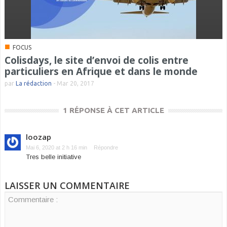
■
FOCUS
Colisdays, le site d’envoi de colis entre
particuliers en Afrique et dans le monde
par
La rédaction
-
Mar 20, 2017
1 RÉPONSE À CET ARTICLE
loozap
Mai 6, 2020 at 2 h 16 min
Répondre
Tres belle initiative
LAISSER UN COMMENTAIRE