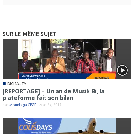
SUR LE MÊME SUJET
■
DIGITAL TV
[REPORTAGE] – Un an de Musik Bi, la
plateforme fait son bilan
par
Mountaga CISSE
-
Mar 24, 2017