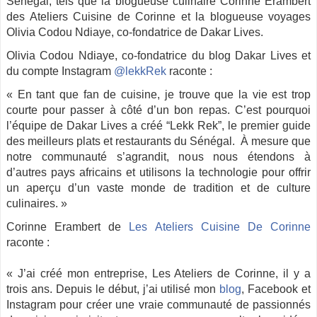
Sénégal, tels que la blogueuse culinaire Corinne Erambert
des Ateliers Cuisine de Corinne et la blogueuse voyages
Olivia Codou Ndiaye, co-fondatrice de Dakar Lives.
Olivia Codou Ndiaye, co-fondatrice du blog Dakar Lives et
du compte Instagram
@lekkRek
raconte :
« En tant que fan de cuisine, je trouve que la vie est trop
courte pour passer à côté d’un bon repas. C’est pourquoi
l’équipe de Dakar Lives a créé “Lekk Rek”, le premier guide
des meilleurs plats et restaurants du Sénégal. À mesure que
notre communauté s’agrandit, nous nous étendons à
d’autres pays africains et utilisons la technologie pour offrir
un aperçu d’un vaste
monde de tradition et de culture
culinaires. »
Corinne Erambert de
Les Ateliers Cuisine De Corinne
raconte :
« J’ai créé mon entreprise, Les Ateliers de Corinne, il y a
trois ans. Depuis le début, j’ai utilisé mon
blog
,
Facebook et
Instagram pour crée
r
une vraie communauté de passionnés