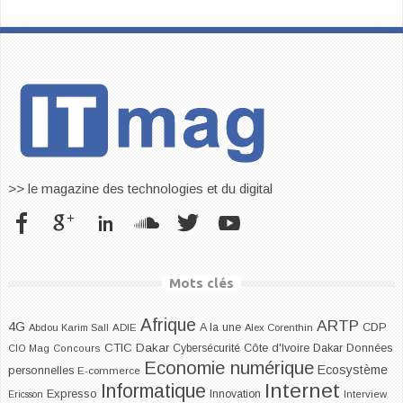
>> le magazine des technologies et du digital
Mots clés
Afrique
ARTP
4G
CDP
A la une
Abdou Karim Sall
ADIE
Alex Corenthin
CTIC Dakar
Dakar
Cybersécurité
Côte d'Ivoire
Données
CIO Mag
Concours
Economie numérique
Ecosystème
personnelles
E-commerce
Internet
Informatique
Expresso
Innovation
Ericsson
Interview