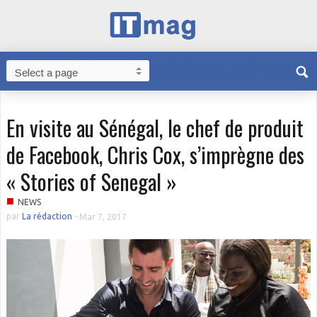
En visite au Sénégal, le chef de produit
de Facebook, Chris Cox, s’imprègne des
« Stories of Senegal »
■
NEWS
par
La rédaction
-
Mar 7, 2017