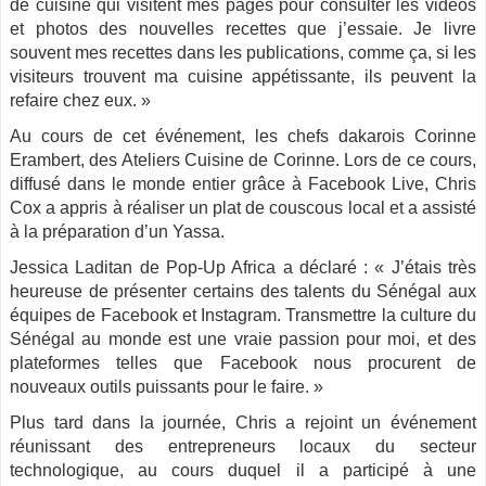
de cuisine qui visitent mes pages pour consulter les vidéos
et photos des nouvelles recettes que j’essaie.
Je livre
souvent m
es recettes dans
l
es publications, comme ça, si les
visiteurs trouvent ma cuisine appétissante, ils peuvent la
refaire chez eux. »
Au cours de cet événement, les chefs dakarois Corinne
Erambert, d
es Ateliers Cuisine de Corinne.
Lors de ce cours,
diffusé dans le monde entier grâce à Facebook Live, Chris
Cox a appris à réaliser un plat de couscous local et a assisté
à la préparation d’un Yassa.
Jessica Laditan de Pop-Up Africa a déclaré : « J’étais très
heureuse de présenter certains des talents du Sénégal aux
équipes de Facebook et Instagram. Transmettre la culture du
Sénégal au monde est une vraie passion pour moi, et des
plateformes telles que Facebook nous procurent de
nouveaux outils puissants pour le faire. »
Plus tard dans la journée, Chris a rejoint un événement
réunissant des entrepreneurs locaux du secteur
technologique, au cours duquel il a participé à une