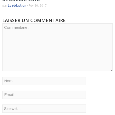
par
La rédaction
-
Fév 20, 2017
LAISSER UN COMMENTAIRE