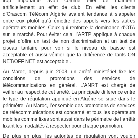
trop importante avait comme effet de maintenir
artificiellement un effet de club. En effet, les clients
d’Orascom Télécom Algérie avaient tendance à s’appeler
entre eux plutôt qu’à émettre des appels vers les autres
opérateurs mobiles. Ceux qui renforce la dominance d’OTA
sur le marché. Pour éviter cela, l’ARTP applique à chaque
projet d’offre un test de non discrimination et un test de
ciseau tarifaire pour voir si le niveau de baisse est
acceptable et aussi vérifier que la différence de tarifs ON
NET/OFF NET est acceptable..
Au Maroc, depuis juin 2008, un arrêté ministériel fixe les
conditions de promotions des services de
télécommunications en général. L’ANRT est chargé de
veiller au respect de cet arrêté. La principale différence entre
le type de régulation appliqué en Algérie se situe dans le
périmètre. Au Maroc, l’ensemble des promotions de services
de télécommunications est concerné et tous les opérateurs
mobiles comme fixes sont aussi dans le périmètre de l’arrêté
fixant les modalités à respecter pour chaque promotion.
De plus en plus, les autorités de régulation vont vouloir