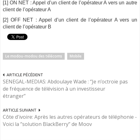
[1] ON NET : Appel d’un client de l’opérateur A vers un autre
client de l’opérateur A
[2] OFF NET : Appel d’un client de l’opérateur A vers un
client de l’opérateur B
Le modou-modou des télécoms
Mobile
ARTICLE PÉCÉDENT
SENEGAL-MEDIAS: Abdoulaye Wade : ‘’Je n’octroie pas
de fréquence de télévision à un investisseur
étranger’’
ARTICLE SUIVANT
Côte d'ivoire: Après les autres opérateurs de téléphonie -
Voici la ‘’solution BlackBerry’’ de Moov