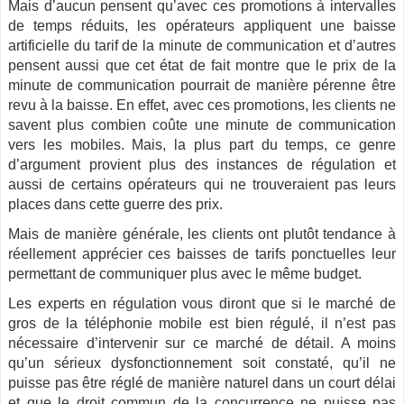
Mais d’aucun pensent qu’avec ces promotions à intervalles
de temps réduits, les opérateurs appliquent une baisse
artificielle du tarif de la minute de communication et d’autres
pensent aussi que cet état de fait montre que le prix de la
minute de communication pourrait de manière pérenne être
revu à la baisse. En effet, avec ces promotions, les clients ne
savent plus combien coûte une minute de communication
vers les mobiles. Mais, la plus part du temps, ce genre
d’argument provient plus des instances de régulation et
aussi de certains opérateurs qui ne trouveraient pas leurs
places dans cette guerre des prix.
Mais de manière générale, les clients ont plutôt tendance à
réellement apprécier ces baisses de tarifs ponctuelles leur
permettant de communiquer plus avec le même budget.
Les experts en régulation vous diront que si le marché de
gros de la téléphonie mobile est bien régulé, il n’est pas
nécessaire d’intervenir sur ce marché de détail. A moins
qu’un sérieux dysfonctionnement soit constaté, qu’il ne
puisse pas être réglé de manière naturel dans un court délai
et que le droit commun de la concurrence ne puisse pas