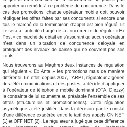
apporter un remède à ce problème de concurrence. Dans le
cas des promotions, chaque opérateur mobile doit pouvoir
répliquer les offres faites par ses concurrents si encore une
fois le marché de la terminaison d’appel est bien régulé. Et
ce sera à l’autorité chargé de la concurrence de réguler « Ex
Post » ce marché de détail en s’assurant qu’aucun opérateur
n’est dans un situation de concurrence déloyale en
pratiquant des niveaux de baisse qui ne couvrent pas ses
coûts.
Nous trouverons au Maghreb deux instances de régulation
qui régulent « Ex Ante » les promotions mais de manière
différente. En effet, depuis 2007, l’ARPT, régulateur algérien
des télécommunications et des postes, a décidé d’appliquer
à l’opérateur de téléphonie mobile dominant (OTA, Djezzy)
la contrainte de lui soumettre au préalable l’ensemble de ses
offres (structurelles et promotionnelles). Cette régulation
asymétrique a été justifiée dans la décision par le constat
d’une différence exagérée entre le tarif des appels ON NET
[1] et OFF NET [2] . Le régulateur a jugé que cette différence