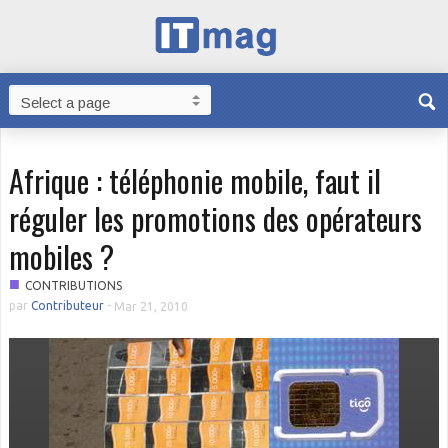
Afrique : téléphonie mobile, faut il
réguler les promotions des opérateurs
mobiles ?
■
CONTRIBUTIONS
par
Contributeur
-
Mar 21, 2010