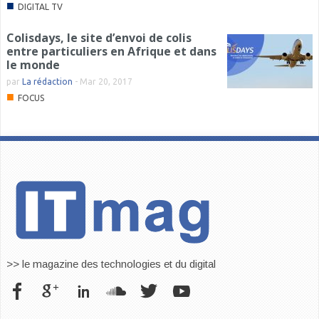
■
DIGITAL TV
Colisdays, le site d’envoi de colis
entre particuliers en Afrique et dans
le monde
par
La rédaction
-
Mar 20, 2017
■
FOCUS
>> le magazine des technologies et du digital