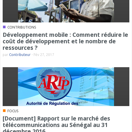
■
CONTRIBUTIONS
Développement mobile : Comment réduire le
coût de développement et le nombre de
ressources ?
par
Contributeur
-
Fév 27, 2017
■
FOCUS
[Document] Rapport sur le marché des
télécommunications au Sénégal au 31
décembre 2016