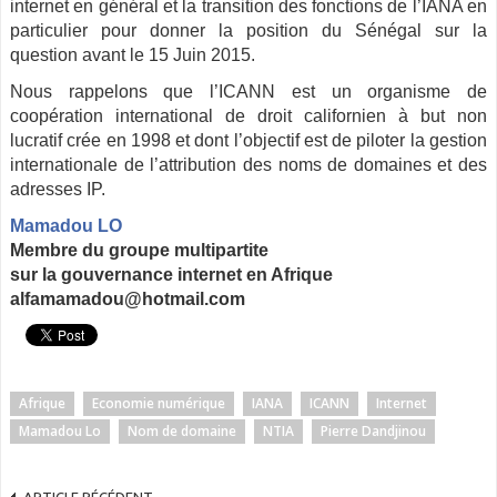
internet en général et la transition des fonctions de l’IANA en
particulier pour donner la position du Sénégal sur la
question avant le 15 Juin 2015.
Nous rappelons que l’ICANN est un organisme de
coopération international de droit californien à but non
lucratif crée en 1998 et dont l’objectif est de piloter la gestion
internationale de l’attribution des noms de domaines et des
adresses IP.
Mamadou LO
Membre du groupe multipartite
sur la gouvernance internet en Afrique
alfamamadou@hotmail.com
Afrique
Economie numérique
IANA
ICANN
Internet
Mamadou Lo
Nom de domaine
NTIA
Pierre Dandjinou
ARTICLE PÉCÉDENT