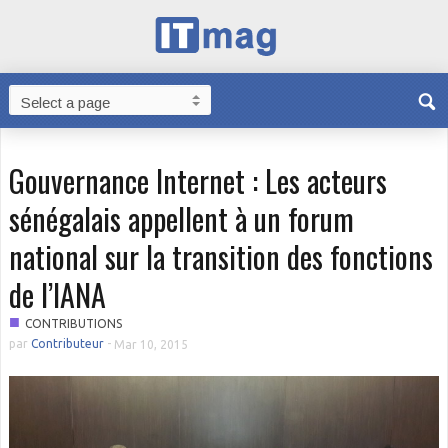
Gouvernance Internet : Les acteurs
sénégalais appellent à un forum
national sur la transition des fonctions
de l’IANA
■
CONTRIBUTIONS
par
Contributeur
-
Mar 10, 2015