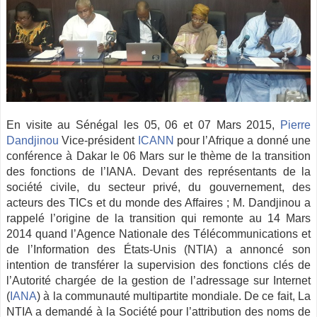
En visite au Sénégal les 05, 06 et 07 Mars 2015,
Pierre
Dandjinou
Vice-président
ICANN
pour l’Afrique a donné une
conférence à Dakar le 06 Mars sur le thème de la transition
des fonctions de l’IANA. Devant des représentants de la
société civile, du secteur privé, du gouvernement, des
acteurs des TICs et du monde des Affaires ; M. Dandjinou a
rappelé l’origine de la transition qui remonte au 14 Mars
2014 quand l’Agence Nationale des Télécommunications et
de l’Information des États-Unis (NTIA) a annoncé son
intention de transférer la supervision des fonctions clés de
l’Autorité chargée de la gestion de l’adressage sur Internet
(
IANA
) à la communauté multipartite mondiale. De ce fait, La
NTIA a demandé à la Société pour l’attribution des noms de