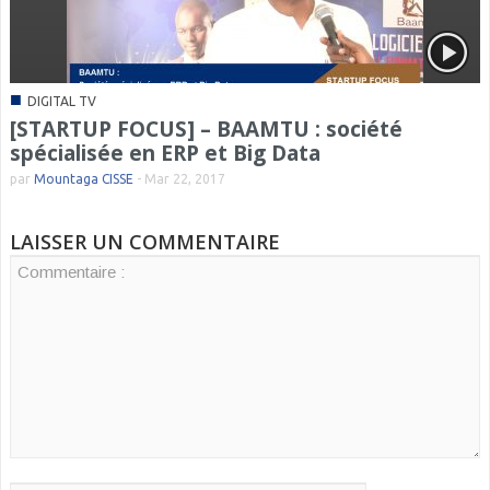
■
DIGITAL TV
[STARTUP FOCUS] – BAAMTU : société
spécialisée en ERP et Big Data
par
Mountaga CISSE
-
Mar 22, 2017
LAISSER UN COMMENTAIRE