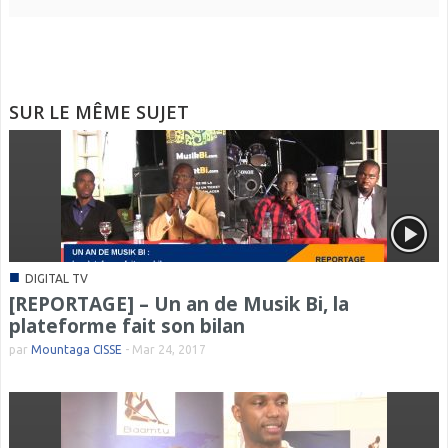
SUR LE MÊME SUJET
■
DIGITAL TV
[REPORTAGE] – Un an de Musik Bi, la
plateforme fait son bilan
par
Mountaga CISSE
-
Mar 24, 2017