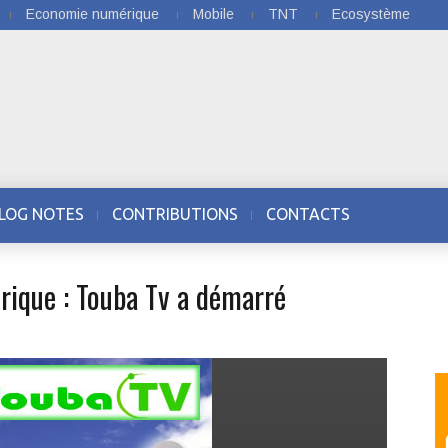
Economie numérique
Mobile
TNT
Ecosystème
LOG NOTES
CONTRIBUTIONS
CONTACTS
frique : Touba Tv a démarré