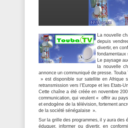
La nouvelle ch
depuis vendred
divertir, en co
fondamentaux 
Le paysage aud
la nouvelle ch
annonce un communiqué de presse. Touba Tv 
» est disponible sur satellite en Afrique
retransmission vers l’Europe et les Etats-U
Cette chaîne a été créée en novembre 2009 
communication, qui veulent « offrir au pay
et endogène de la télévision, fortement ancrée
de la société sénégalaise ».
Sur la grille des programmes, il y aura des é
éduquer, informer ou divertir, en confor