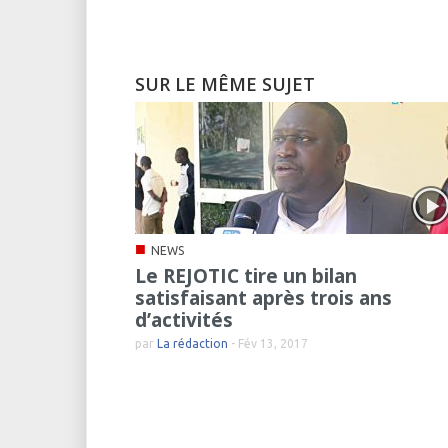
SUR LE MÊME SUJET
■
NEWS
Le REJOTIC tire un bilan
satisfaisant après trois ans
d’activités
par
La rédaction
-
Fév 13, 2017