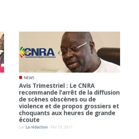
■
NEWS
Avis Trimestriel : Le CNRA
recommande l’arrêt de la diffusion
de scènes obscènes ou de
violence et de propos grossiers et
choquants aux heures de grande
écoute
par
La rédaction
-
Fév 10, 2017