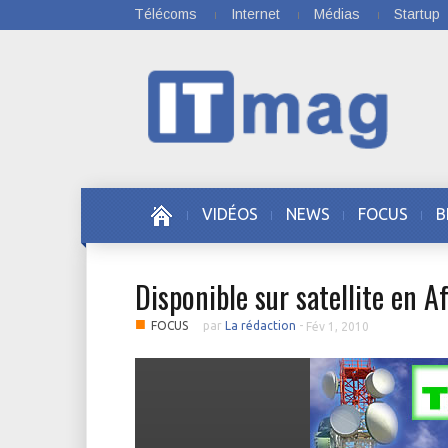
Télécoms
Internet
Médias
Startup
VIDÉOS
NEWS
FOCUS
B
Disponible sur satellite en A
■
FOCUS
par
La rédaction
-
Fév 1, 2010