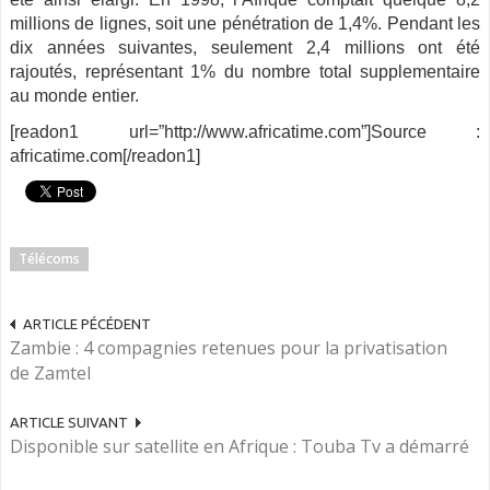
millions de lignes, soit une pénétration de 1,4%. Pendant les
dix années suivantes, seulement 2,4 millions ont été
rajoutés, représentant 1% du nombre total supplementaire
au monde entier.
[readon1 url=”http://www.africatime.com”]Source :
africatime.com[/readon1]
Télécoms
ARTICLE PÉCÉDENT
Zambie : 4 compagnies retenues pour la privatisation
de Zamtel
ARTICLE SUIVANT
Disponible sur satellite en Afrique : Touba Tv a démarré