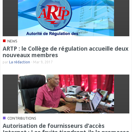
■
NEWS
ARTP : le Collège de régulation accueille deux
nouveaux membres
par
La rédaction
-
Mar 9, 2017
■
CONTRIBUTIONS
Autorisation de fournisseurs d’accès