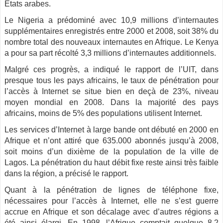
Etats arabes.
Le Nigeria a prédominé avec 10,9 millions d’internautes
supplémentaires enregistrés entre 2000 et 2008, soit 38% du
nombre total des nouveaux internautes en Afrique. Le Kenya
a pour sa part récolté 3,3 millions d’internautes additionnels.
Malgré ces progrès, a indiqué le rapport de l’UIT, dans
presque tous les pays africains, le taux de pénétration pour
l’accès à Internet se situe bien en deçà de 23%, niveau
moyen mondial en 2008. Dans la majorité des pays
africains, moins de 5% des populations utilisent Internet.
Les services d’Internet à large bande ont débuté en 2000 en
Afrique et n’ont attiré que 635.000 abonnés jusqu’à 2008,
soit moins d’un dixième de la population de la ville de
Lagos. La pénétration du haut débit fixe reste ainsi très faible
dans la région, a précisé le rapport.
Quant à la pénétration de lignes de téléphone fixe,
nécessaires pour l’accès à Internet, elle ne s’est guerre
accrue en Afrique et son décalage avec d’autres régions a
été ainsi élargi. En 1998, l’Afrique comptait quelque 8,2