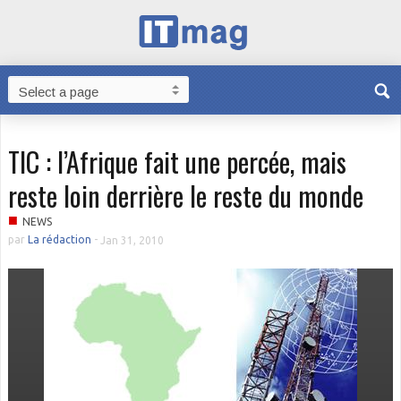
TIC : l’Afrique fait une percée, mais
reste loin derrière le reste du monde
■
NEWS
par
La rédaction
-
Jan 31, 2010