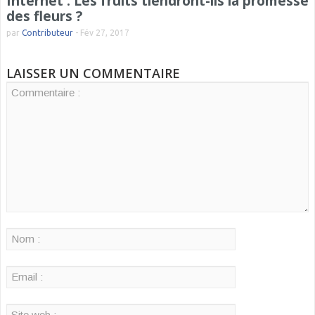
Internet : Les fruits tiendront-ils la promesse
des fleurs ?
par
Contributeur
-
Fév 27, 2017
LAISSER UN COMMENTAIRE