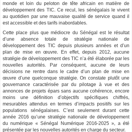
monde et loin du peloton de tête africain en matière de
développement des
TIC
. Ce recul, les sénégalais le vivent
au quotidien par une mauvaise qualité de service quand il
est accessible et des tarifs inabordables.
Cette place plus que médiocre du Sénégal est le résultat
d’une absence totale de stratégie nationale de
développement des
TIC
depuis plusieurs années et d’un
plan de mise en œuvre. En effet, depuis 2012, aucune
stratégie de développement des
TIC
n’a été élaborée par les
nouvelles autorités. Par conséquent, aucune de leurs
décisions ne rentre dans le cadre d’un plan de mise en
œuvre d’une quelconque stratégie. On constate plutôt une
gouvernance caractérisée par du pilotage à vue et des
annonces de projets épars sans aucune cohérence, encore
moins une définition d’objectifs spécifiques chiffrés,
mesurables attendus en termes d’impacts positifs sur les
populations sénégalaises. C’est seulement durant cette
année 2016 qu’une stratégie nationale de développement
du numérique « Sénégal Numérique 2016-2025 », a été
présentée par les nouvelles autorités en charge du secteur.