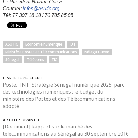
Le Président Ndiaga Gueye
Courriel­:
infos@
asutic
.org
Tél­: 77 307 18 18 / 70 785 85 85
ASUTIC
Economie numérique
IUT
Ministère Postes et Télécommunications
Ndiaga Gueye
Sénégal
Télécoms
TIC
ARTICLE PÉCÉDENT
Poste, TNT, Stratégie Sénégal numérique 2025, parc
des technologies numériques : le budget du
ministère des Postes et des Télécommunications
adopté
ARTICLE SUIVANT
[Document] Rapport sur le marché des
télécommunications au Sénégal au 30 septembre 2016