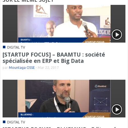
■
DIGITAL TV
[STARTUP FOCUS] – BAAMTU : société
spécialisée en ERP et Big Data
par
Mountaga CISSE
-
Mar 22, 2017
■
DIGITAL TV