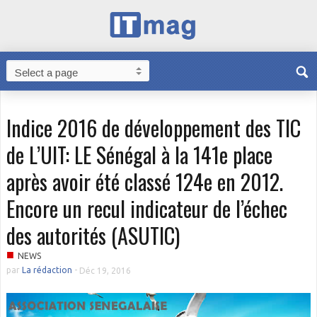
Indice 2016 de développement des TIC
de L’UIT: LE Sénégal à la 141e place
après avoir été classé 124e en 2012.
Encore un recul indicateur de l’échec
des autorités (ASUTIC)
■
NEWS
par
La rédaction
-
Déc 19, 2016