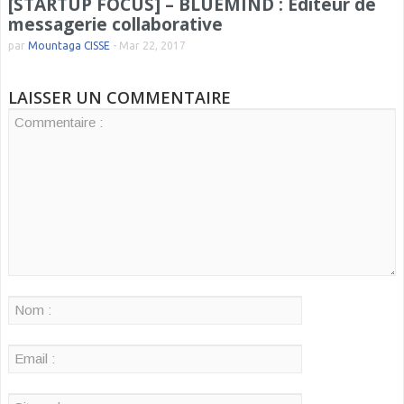
[STARTUP FOCUS] – BLUEMIND : Editeur de
messagerie collaborative
par
Mountaga CISSE
-
Mar 22, 2017
LAISSER UN COMMENTAIRE