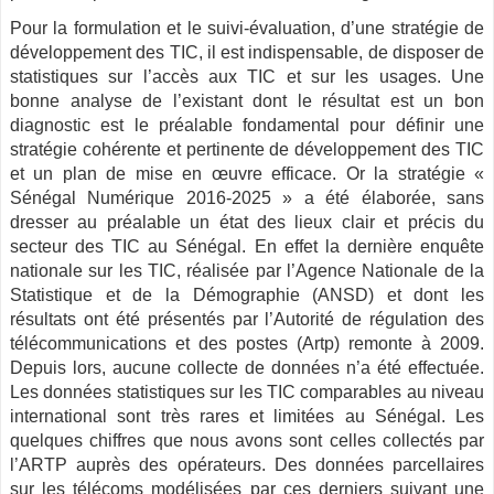
Pour la formulation et le suivi-évaluation, d’une stratégie de
développement des
TIC
, il est indispensable, de disposer de
statistiques sur l’accès aux
TIC
et sur les usages. Une
bonne analyse de l’existant dont le résultat est un bon
diagnostic est le préalable fondamental pour définir une
stratégie cohérente et pertinente de développement des
TIC
et un plan de mise en œuvre efficace. Or la stratégie «
Sénégal Numérique 2016-2025 » a été élaborée, sans
dresser au préalable un état des lieux clair et précis du
secteur des
TIC
au Sénégal. En effet la dernière enquête
nationale sur les
TIC
, réalisée par l’Agence Nationale de la
Statistique et de la Démographie (ANSD) et dont les
résultats ont été présentés par l’Autorité de régulation des
télécommunications et des postes (Artp) remonte à 2009.
Depuis lors, aucune collecte de données n’a été effectuée.
Les données statistiques sur les
TIC
comparables au niveau
international sont très rares et limitées au Sénégal. Les
quelques chiffres que nous avons sont celles collectés par
l’ARTP auprès des opérateurs. Des données parcellaires
sur les télécoms modélisées par ces derniers suivant une