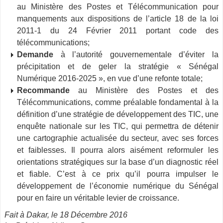
au Ministère des Postes et Télécommunication pour
manquements aux dispositions de l’article 18 de la loi
2011-1 du 24 Février 2011 portant code des
télécommunications­;
Demande
à l’autorité gouvernementale d’éviter la
précipitation et de geler la stratégie « Sénégal
Numérique 2016-2025 », en vue d’une refonte ­totale;
Recommande
au Ministère des Postes et des
Télécommunications, comme préalable fondamental à la
définition d’une stratégie de développement des
TIC
, ­une
enquête nationale sur les
TIC
, qui permettra de détenir
une cartographie actualisée du secteur, avec ses forces
et faiblesses. Il pourra alors aisément reformuler les
orientations stratégiques sur la base d’un diagnostic réel
et fiable. C’est à ce prix qu’il pourra impulser le
développement de l’économie numérique du Sénégal
pour en faire un véritable levier de croissance.
Fait à Dakar, le 18 Décembre 2016