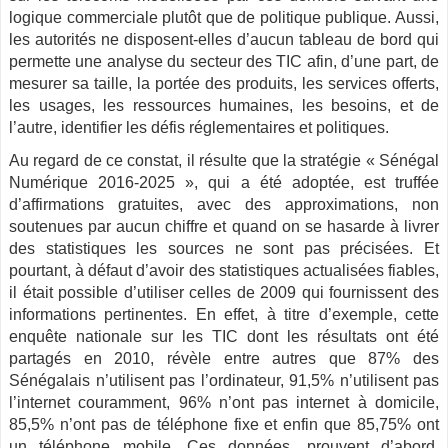
logique commerciale plutôt que de politique publique. ­Aussi,
les autorités ne disposent-elles d’aucun tableau de bord qui
permette une analyse du secteur des
TIC
afin, d’une part, de
mesurer sa taille, la portée des produits, les services offerts,
les usages, les ressources humaines, les besoins, et de
l’autre, identifier les défis réglementaires et politiques.
Au regard de ce constat, il résulte que la stratégie « Sénégal
Numérique 2016-2025 », qui a été adoptée, est truffée
d’affirmations gratuites, avec des approximations, non
soutenues par aucun chiffre et quand on se hasarde à livrer
des statistiques les sources ne sont pas précisées. Et
pourtant, à défaut d’avoir des statistiques actualisées fiables,
il était possible d’utiliser celles de 2009 qui fournissent des
informations pertinentes. En effet, à titre d’exemple, cette
enquête nationale sur les
TIC
dont les résultats ont été
partagés en 2010, révèle entre autres que 87% des
Sénégalais n’utilisent pas l’ordinateur, 91,5% n’utilisent pas
l’internet couramment, 96% n’ont pas internet à domicile,
85,5% n’ont pas de téléphone fixe et enfin que 85,75% ont
un téléphone mobile. Ces données, prouvent d’abord,