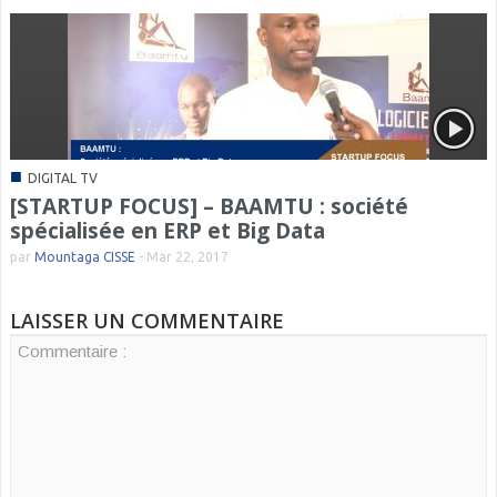
■
DIGITAL TV
[STARTUP FOCUS] – BAAMTU : société
spécialisée en ERP et Big Data
par
Mountaga CISSE
-
Mar 22, 2017
LAISSER UN COMMENTAIRE