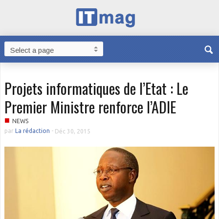
Projets informatiques de l’Etat : Le
Premier Ministre renforce l’ADIE
■
NEWS
par
La rédaction
-
Déc 30, 2015