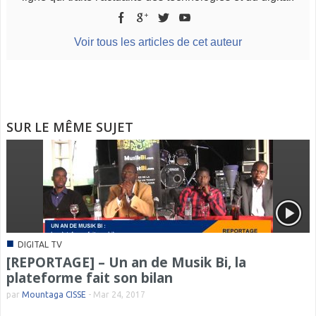
Voir tous les articles de cet auteur
SUR LE MÊME SUJET
■
DIGITAL TV
[REPORTAGE] – Un an de Musik Bi, la
plateforme fait son bilan
par
Mountaga CISSE
-
Mar 24, 2017