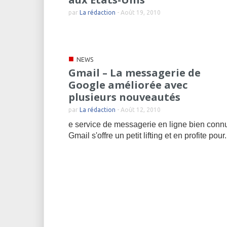
par
La rédaction
-
Août 19, 2010
■
NEWS
Gmail – La messagerie de
Google améliorée avec
plusieurs nouveautés
par
La rédaction
-
Août 12, 2010
e service de messagerie en ligne bien conn
Gmail s'offre un petit lifting et en profite pour.