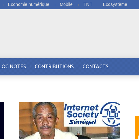
Economie numérique
Mobile
TNT
Ecosystème
LOG NOTES
CONTRIBUTIONS
CONTACTS