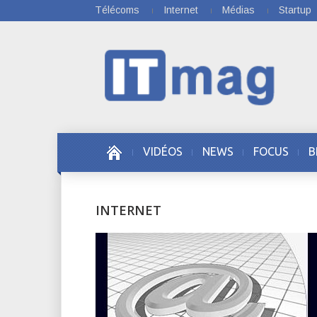
Télécoms
Internet
Médias
Startup
VIDÉOS
NEWS
FOCUS
B
INTERNET