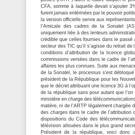
CFA, somme à laquelle devait s’ajouter 3% 
furent jamais entérinées par le pouvoir poli
la version officielle servie aux représentants
l’Amicale des cadres de la Sonatel (AS
uniquement liée à des lenteurs administrativ
crédible que celles fournies dans le passé à
secteur des TIC qu’il s’agisse du retrait de
conditions d’attribution de la licence gl
commissions versées dans le cadre de l’attr
affaires les plus connues. Suite aux menace
de la Sonatel, le processus s’est débloqu
président de la République pour les Nouvel
que le décret attribuant une licence 3G à l’o
de la république sans pour autant que l’on 
ministère en charge des télécommunications,
matière, ni de l’ARTP légalement chargée d
des charges dans le cadre de l’attributio
dispositions du Code des télécommunicat
télévision allouées dans le plus grand secre
Président de la république, voici donc 