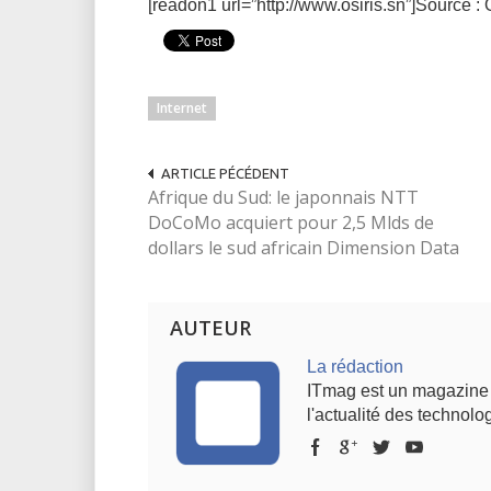
[readon1 url=”http://www.osiris.sn”]Source : 
Internet
ARTICLE PÉCÉDENT
Afrique du Sud: le japonnais NTT
DoCoMo acquiert pour 2,5 Mlds de
dollars le sud africain Dimension Data
AUTEUR
La rédaction
ITmag est un magazine s
l'actualité des technolog