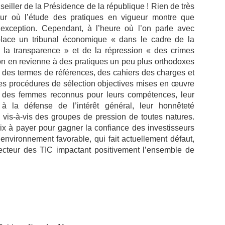
eiller de la Présidence de la république ! Rien de très
teur où l’étude des pratiques en vigueur montre que
l’exception. Cependant, à l’heure où l’on parle avec
place un tribunal économique « dans le cadre de la
la transparence » et de la répression « des crimes
’on en revienne à des pratiques un peu plus orthodoxes
, des termes de références, des cahiers des charges et
es procédures de sélection objectives mises en œuvre
 des femmes reconnus pour leurs compétences, leur
 à la défense de l’intérêt général, leur honnêteté
ce vis-à-vis des groupes de pression de toutes natures.
rix à payer pour gagner la confiance des investisseurs
environnement favorable, qui fait actuellement défaut,
ecteur des TIC impactant positivement l’ensemble de