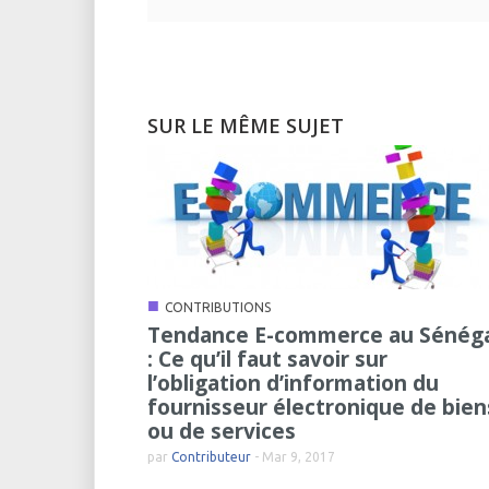
SUR LE MÊME SUJET
■
CONTRIBUTIONS
Tendance E-commerce au Sénég
: Ce qu’il faut savoir sur
l’obligation d’information du
fournisseur électronique de bien
ou de services
par
Contributeur
-
Mar 9, 2017