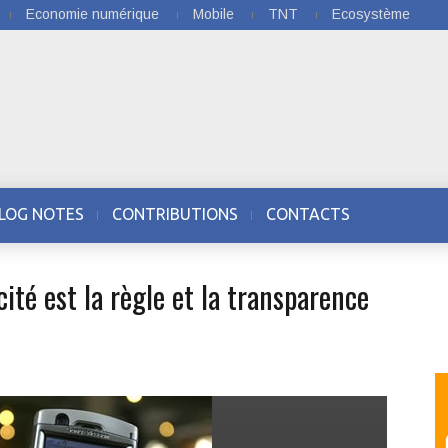
Economie numérique
Mobile
TNT
Ecosystème
LOG NOTES
CONTRIBUTIONS
CONTACTS
cité est la règle et la transparence