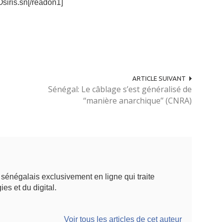
Osiris.sn[/readon1]
ARTICLE SUIVANT
Sénégal: Le câblage s’est généralisé de
‘‘manière anarchique’’ (CNRA)
énégalais exclusivement en ligne qui traite
ies et du digital.
Voir tous les articles de cet auteur