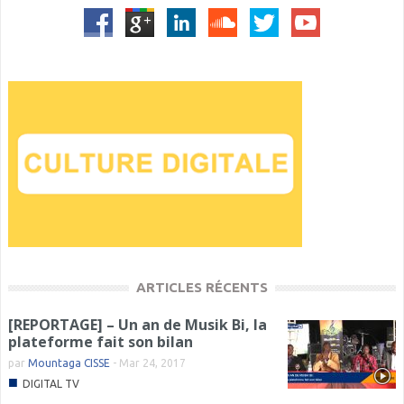
ARTICLES RÉCENTS
[REPORTAGE] – Un an de Musik Bi, la
plateforme fait son bilan
par
Mountaga CISSE
-
Mar 24, 2017
■
DIGITAL TV