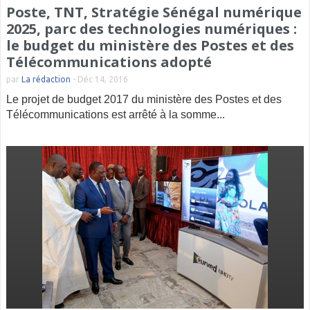
Poste, TNT, Stratégie Sénégal numérique
2025, parc des technologies numériques :
le budget du ministère des Postes et des
Télécommunications adopté
par
La rédaction
-
Déc 14, 2016
Le projet de budget 2017 du ministère des Postes et des
Télécommunications est arrêté à la somme...