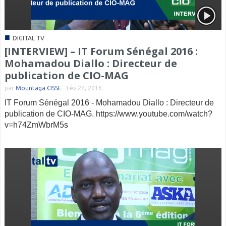
■
DIGITAL TV
[INTERVIEW] – IT Forum Sénégal 2016 :
Mohamadou Diallo : Directeur de
publication de CIO-MAG
par
Mountaga CISSE
-
Fév 24, 2016
IT Forum Sénégal 2016 - Mohamadou Diallo : Directeur de
publication de CIO-MAG. https://www.youtube.com/watch?
v=h74ZmWbrM5s