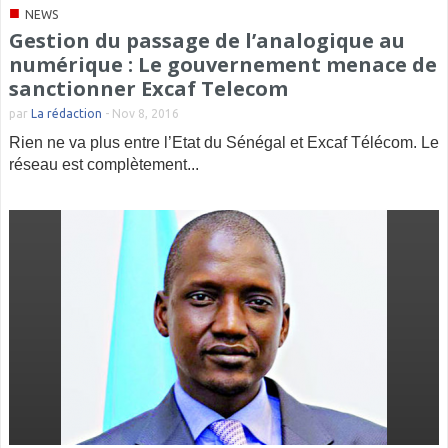
■
NEWS
Gestion du passage de l’analogique au
numérique : Le gouvernement menace de
sanctionner Excaf Telecom
par
La rédaction
-
Nov 8, 2016
Rien ne va plus entre l’Etat du Sénégal et Excaf Télécom. Le
réseau est complètement...