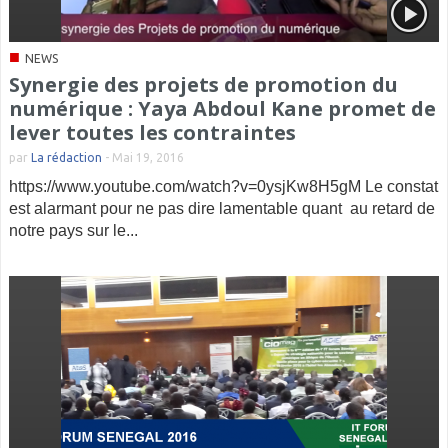
■
NEWS
Synergie des projets de promotion du
numérique : Yaya Abdoul Kane promet de
lever toutes les contraintes
par
La rédaction
-
Mai 19, 2016
https://www.youtube.com/watch?v=0ysjKw8H5gM Le constat
est alarmant pour ne pas dire lamentable quant au retard de
notre pays sur le...