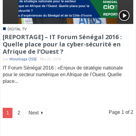
■
DIGITAL TV
[REPORTAGE] – IT Forum Sénégal 2016 :
Quelle place pour la cyber-sécurité en
Afrique de l’Ouest ?
par
Mountaga CISSE
-
Fév 23, 2016
IT Forum Sénégal 2016 : «Enjeux de stratégie nationale
pour le secteur numérique en Afrique de l’Ouest. Quelle
place...
Page 1 of 2
1
2
Next