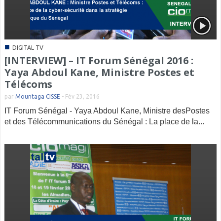
■
DIGITAL TV
[INTERVIEW] – IT Forum Sénégal 2016 :
Yaya Abdoul Kane, Ministre Postes et
Télécoms
par
Mountaga CISSE
-
Fév 23, 2016
IT Forum Sénégal - Yaya Abdoul Kane, Ministre desPostes
et des Télécommunications du Sénégal : La place de la...