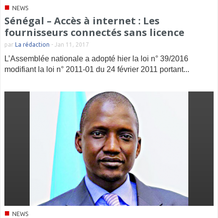
■
NEWS
Sénégal – Accès à internet : Les
fournisseurs connectés sans licence
par
La rédaction
-
Jan 11, 2017
L’Assemblée nationale a adopté hier la loi n° 39/2016
modifiant la loi n° 2011-01 du 24 février 2011 portant...
■
NEWS