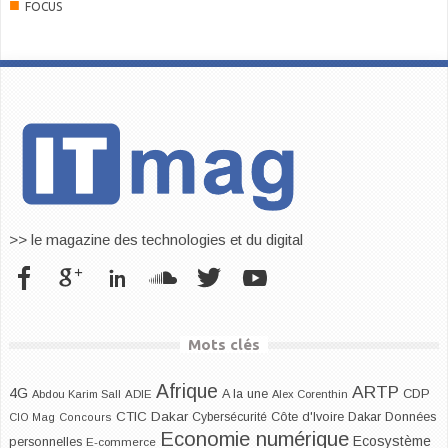
■
FOCUS
>> le magazine des technologies et du digital
Mots clés
Afrique
ARTP
4G
CDP
A la une
Abdou Karim Sall
ADIE
Alex Corenthin
CTIC Dakar
Dakar
Cybersécurité
Côte d'Ivoire
Données
CIO Mag
Concours
Economie numérique
Ecosystème
personnelles
E-commerce