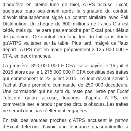
d’adultère en pleine lune de miel, ATPS accuse Excaf,
quelques jours seulement après la signature du contrat,
d’avoir simultanément signé un contrat similaire avec Fall
Distribution. Un chèque de 600 millions de francs Cfa est
cédé, mais qui ne sera pas empoché par Excaf pour défaut
de paiement. Ce contrat fera long feu, du fait sans doute
qu’ATPS va taper sur la table. Plus tard, malgré ce “faux
départ”, ATPS met en mode prépaiement 2 125 000 000 F
CFA, en deux tranches.
La première, 850 000 000 F CFA, sera payée le 16 juillet
2015 alors que le 1 275 000 000 F CFA constitue des traites
qui commencent le 22 juillet 2015. Le tout devant servir à
l’achat d’une première commande de 250 000 décodeurs.
Une commande qui ne sera du reste pas livrée par Excaf
Telecom qu’on accuse, toujours d’après ATPS, de
commercialiser le produit par des circuits obscurs. Les traites
ne seront donc pas réellement engagées.
En fait, des sources proches d’ATPS accusent le patron
d’Excaf Telecom d’avoir une tendance quasi-naturelle à