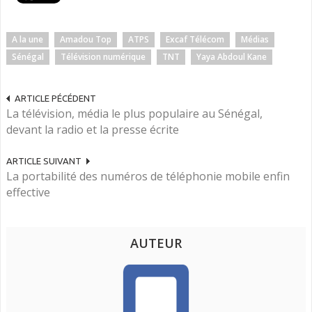
A la une
Amadou Top
ATPS
Excaf Télécom
Médias
Sénégal
Télévision numérique
TNT
Yaya Abdoul Kane
ARTICLE PÉCÉDENT
La télévision, média le plus populaire au Sénégal,
devant la radio et la presse écrite
ARTICLE SUIVANT
La portabilité des numéros de téléphonie mobile enfin
effective
AUTEUR