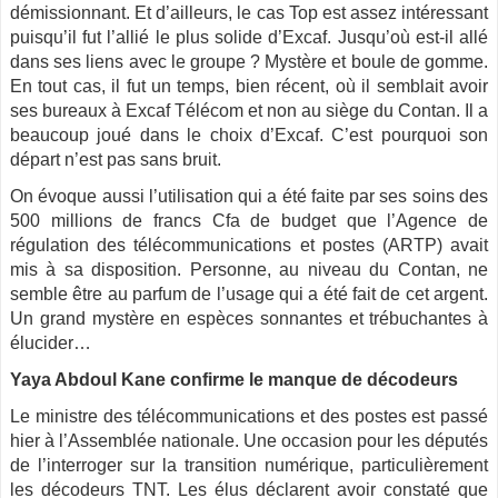
démissionnant. Et d’ailleurs, le cas Top est assez intéressant
puisqu’il fut l’allié le plus solide d’Excaf. Jusqu’où est-il allé
dans ses liens avec le groupe ? Mystère et boule de gomme.
En tout cas, il fut un temps, bien récent, où il semblait avoir
ses bureaux à Excaf Télécom et non au siège du Contan. Il a
beaucoup joué dans le choix d’Excaf. C’est pourquoi son
départ n’est pas sans bruit.
On évoque aussi l’utilisation qui a été faite par ses soins des
500 millions de francs Cfa de budget que l’Agence de
régulation des télécommunications et postes (ARTP) avait
mis à sa disposition. Personne, au niveau du Contan, ne
semble être au parfum de l’usage qui a été fait de cet argent.
Un grand mystère en espèces sonnantes et trébuchantes à
élucider…
Yaya Abdoul Kane confirme le manque de décodeurs
Le ministre des télécommunications et des postes est passé
hier à l’Assemblée nationale. Une occasion pour les députés
de l’interroger sur la transition numérique, particulièrement
les décodeurs TNT. Les élus déclarent avoir constaté que