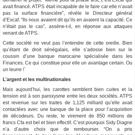
avait financé. ATPS était incapable de le faire car elle n’avait
pas la surface financière”, révèle le Directeur général
d’Excaf. “Ils nous avaient dit qu’ils en avaient la capacité. Ce
n’était pas le cas”, assène-t-il, en réponse aux attaques
venant de ATPS.
Cette société ne veut pas l’entendre de cette oreille. Bien
qu’étant de droit sénégalais, elle s’adosse bien sur le
coussin d’une banque marocaine spécialisée dans les
Finances. Ce qui constitue pour elle un avantage certain. Ou
un leurre !`
L’argent et les multinationales
Mais aujourd’hui, les carottes semblent bien cuites et la
tension est à son paroxysme entre les deux sociétés. ATPS
est revenue sur les traites de 1,125 milliard qu’elle avait
contactées avec une banque de la place pour l’acquisition
de décodeurs. Du reste, le virement de 850 millions de
francs Cfa est bel et bien effectif. C’est pourquoi Sidy Diagne
n’a d’autre choix que de rembourser. “On a pris