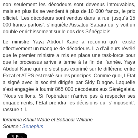
non seulement les décodeurs sont devenus introuvables,
mais en plus ils se vendent à plus de 10 000 francs, le prix
officiel. “Les décodeurs sont vendus dans la rue, jusqu’à 15
000 francs parfois”, s’inquiète Aïssatou Sabara qui y voit un
double enrichissement sur le dos des Sénégalais.
Le ministre Yaya Abdoul Kane a reconnu qu’il existe
effectivement un manque de décodeurs. Il a d’ailleurs révélé
que le premier ministre a mis en place une task-force pour
que le processus arrive à terme à la fin de l’année. Yaya
Abdoul Kane qui ne s’est pas exprimé sur le différend entre
Excaf et ATPS est resté sur les principes. Comme quoi, l’Etat
a signé avec la société dirigée par Sidy Diagne. Laquelle
s’est engagée à fournir 865 000 décodeurs aux Sénégalais.
“Nous veillons. Si l’opérateur n’arrive pas à respecter ses
engagements, l’Etat prendra les décisions qui s’imposent”,
rassure-t-il.
Ibrahima Khalil Wade et Babacar Willane
Source :
Seneplus