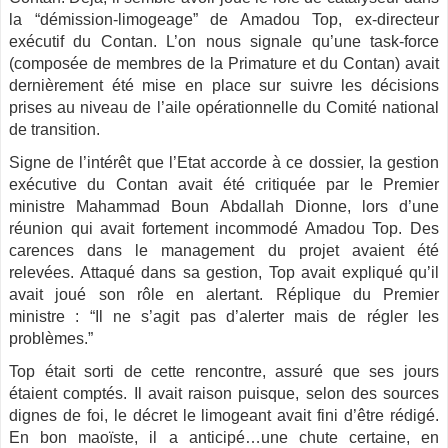
la “démission-limogeage” de Amadou Top, ex-directeur
exécutif du Contan. L’on nous signale qu’une task-force
(composée de membres de la Primature et du Contan) avait
dernièrement été mise en place sur suivre les décisions
prises au niveau de l’aile opérationnelle du Comité national
de transition.
Signe de l’intérêt que l’Etat accorde à ce dossier, la gestion
exécutive du Contan avait été critiquée par le Premier
ministre Mahammad Boun Abdallah Dionne, lors d’une
réunion qui avait fortement incommodé Amadou Top. Des
carences dans le management du projet avaient été
relevées. Attaqué dans sa gestion, Top avait expliqué qu’il
avait joué son rôle en alertant. Réplique du Premier
ministre : “Il ne s’agit pas d’alerter mais de régler les
problèmes.”
Top était sorti de cette rencontre, assuré que ses jours
étaient comptés. Il avait raison puisque, selon des sources
dignes de foi, le décret le limogeant avait fini d’être rédigé.
En bon maoïste, il a anticipé…une chute certaine, en