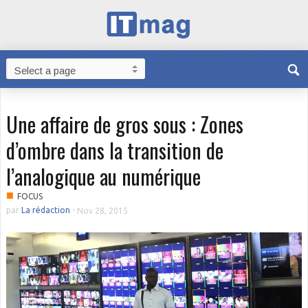
Une affaire de gros sous : Zones
d’ombre dans la transition de
l’analogique au numérique
■
FOCUS
par
La rédaction
-
Nov 28, 2015