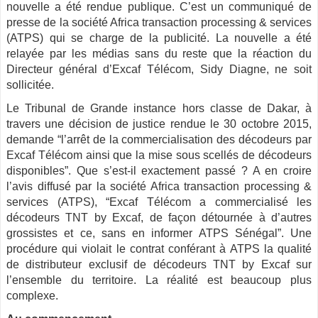
nouvelle a été rendue publique. C’est un communiqué de
presse de la société Africa transaction processing & services
(ATPS) qui se charge de la publicité. La nouvelle a été
relayée par les médias sans du reste que la réaction du
Directeur général d’Excaf Télécom, Sidy Diagne, ne soit
sollicitée.
Le Tribunal de Grande instance hors classe de Dakar, à
travers une décision de justice rendue le 30 octobre 2015,
demande “l’arrêt de la commercialisation des décodeurs par
Excaf Télécom ainsi que la mise sous scellés de décodeurs
disponibles”. Que s’est-il exactement passé ? A en croire
l’avis diffusé par la société Africa transaction processing &
services (ATPS), “Excaf Télécom a commercialisé les
décodeurs TNT by Excaf, de façon détournée à d’autres
grossistes et ce, sans en informer ATPS Sénégal”. Une
procédure qui violait le contrat conférant à ATPS la qualité
de distributeur exclusif de décodeurs TNT by Excaf sur
l’ensemble du territoire. La réalité est beaucoup plus
complexe.