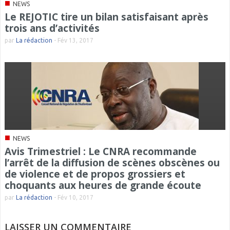
■
NEWS
Le REJOTIC tire un bilan satisfaisant après
trois ans d’activités
par
La rédaction
-
Fév 13, 2017
■
NEWS
Avis Trimestriel : Le CNRA recommande
l’arrêt de la diffusion de scènes obscènes ou
de violence et de propos grossiers et
choquants aux heures de grande écoute
par
La rédaction
-
Fév 10, 2017
LAISSER UN COMMENTAIRE