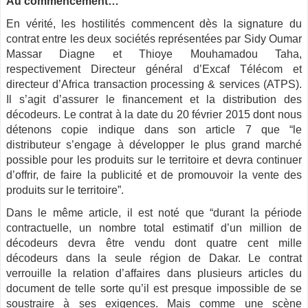
Au commencement…
En vérité, les hostilités commencent dès la signature du
contrat entre les deux sociétés représentées par Sidy Oumar
Massar Diagne et Thioye Mouhamadou Taha,
respectivement Directeur général d’Excaf Télécom et
directeur d’Africa transaction processing & services (ATPS).
Il s’agit d’assurer le financement et la distribution des
décodeurs. Le contrat à la date du 20 février 2015 dont nous
détenons copie indique dans son article 7 que “le
distributeur s’engage à développer le plus grand marché
possible pour les produits sur le territoire et devra continuer
d’offrir, de faire la publicité et de promouvoir la vente des
produits sur le territoire”.
Dans le même article, il est noté que “durant la période
contractuelle, un nombre total estimatif d’un million de
décodeurs devra être vendu dont quatre cent mille
décodeurs dans la seule région de Dakar. Le contrat
verrouille la relation d’affaires dans plusieurs articles du
document de telle sorte qu’il est presque impossible de se
soustraire à ses exigences. Mais comme une scène