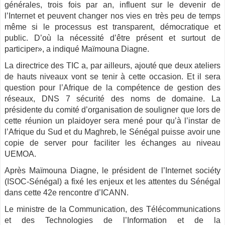
générales, trois fois par an, influent sur le devenir de
l’Internet et peuvent changer nos vies en très peu de temps
même si le processus est transparent, démocratique et
public. D’où la nécessité d’être présent et surtout de
participer», a indiqué Maïmouna Diagne.
La directrice des TIC a, par ailleurs, ajouté que deux ateliers
de hauts niveaux vont se tenir à cette occasion. Et il sera
question pour l’Afrique de la compétence de gestion des
réseaux, DNS 7 sécurité des noms de domaine. La
présidente du comité d’organisation de souligner que lors de
cette réunion un plaidoyer sera mené pour qu’à l’instar de
l’Afrique du Sud et du Maghreb, le Sénégal puisse avoir une
copie de server pour faciliter les échanges au niveau
UEMOA.
Après Maïmouna Diagne, le président de l’Internet sociéty
(ISOC-Sénégal) a fixé les enjeux et les attentes du Sénégal
dans cette 42e rencontre d’ICANN.
Le ministre de la Communication, des Télécommunications
et des Technologies de l’Information et de la