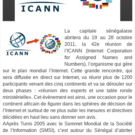
La capitale sénégalaise
abritera du 19 au 28 octobre
2011, la 42e réunion de
l’ICANN (Internet Corporation
for Assigned Names and
Numbers), l’organisme qui gère
sur le plan mondial l’Internet.
Cette grande rencontre, qui
sera diffusée en direct sur Internet, va réunir plus de 1200
participants venant des cinq continents et va se dérouler sur
deux phases : «réunion des experts et une table ronde
ministérielle». Cet évènement est ainsi, une occasion pour le
continent africain de figurer dans les sphères de décision de
l’Internet et surtout de ne plus subir les mesures et directives
décidées en haut lieu sans donner son avis.
AAprès Tunis 2005 avec le Sommet Mondial de la Société
de l’Information (SMSI), c’est autour du Sénégal d’abriter