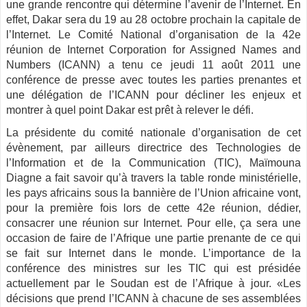
une grande rencontre qui détermine l’avenir de l’Internet. En
effet, Dakar sera du 19 au 28 octobre prochain la capitale de
l’Internet. Le Comité National d’organisation de la 42e
réunion de Internet Corporation for Assigned Names and
Numbers (ICANN) a tenu ce jeudi 11 août 2011 une
conférence de presse avec toutes les parties prenantes et
une délégation de l’ICANN pour décliner les enjeux et
montrer à quel point Dakar est prêt à relever le défi.
La présidente du comité nationale d’organisation de cet
évènement, par ailleurs directrice des Technologies de
l’Information et de la Communication (TIC), Maïmouna
Diagne a fait savoir qu’à travers la table ronde ministérielle,
les pays africains sous la bannière de l’Union africaine vont,
pour la première fois lors de cette 42e réunion, dédier,
consacrer une réunion sur Internet. Pour elle, ça sera une
occasion de faire de l’Afrique une partie prenante de ce qui
se fait sur Internet dans le monde. L’importance de la
conférence des ministres sur les TIC qui est présidée
actuellement par le Soudan est de l’Afrique à jour. «Les
décisions que prend l’ICANN à chacune de ses assemblées