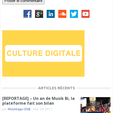
ARTICLES RÉCENTS
[REPORTAGE] – Un an de Musik Bi, la
plateforme fait son bilan
par
Mountaga CISSE
-
Mar 24, 2017