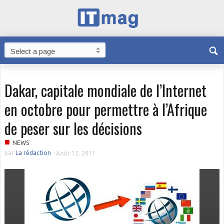
Dakar, capitale mondiale de l’Internet
en octobre pour permettre à l’Afrique
de peser sur les décisions
■
NEWS
par
La rédaction
-
Août 12, 2011