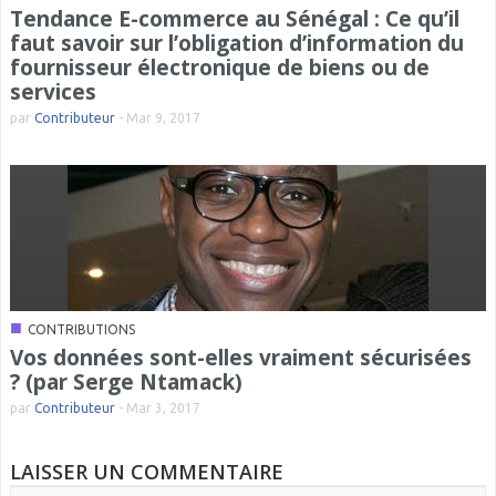
Tendance E-commerce au Sénégal : Ce qu’il
faut savoir sur l’obligation d’information du
fournisseur électronique de biens ou de
services
par
Contributeur
-
Mar 9, 2017
■
CONTRIBUTIONS
Vos données sont-elles vraiment sécurisées
? (par Serge Ntamack)
par
Contributeur
-
Mar 3, 2017
LAISSER UN COMMENTAIRE