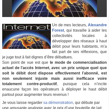
Un de mes lecteurs,
Alexandre
Forest
, qui travaille à aider les
collectivités locales à
développer des réseaux à haut
débit pour leurs habitants, m’a
fait part de ses réflexions, que
je juge
tout à fait dignes d’être débattues.
Son point de vue est que
le mode de commercialisation
actuel de l’accès Internet, avec un prix unique quel que
soit le débit dont dispose effectivement l’abonné, est
non seulement injuste mais aussi inefficace voire
totalement contre-productif
, puisque cela n’incite
enaucune façon les opérateurs à déployer le haut débit
partout pour augmenter leurs revenus !
Je vous laisse regarder
sa démonstration
, qui débute par
une amusante analogie avec le prix d’une bouteille de lait,