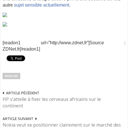
autre
sujet sensible actuellement
.
[readon1 url=”http://www.zdnet.fr”]Source :
ZDNet.fr[/readon1]
Internet
ARTICLE PÉCÉDENT
HP s’attelle à fixer les cerveaux africains sur le
continent
ARTICLE SUIVANT
Nokia veut se positionner clairement sur le marché des