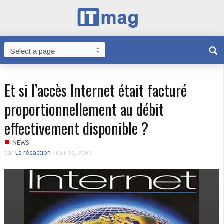
Et si l’accès Internet était facturé
proportionnellement au débit
effectivement disponible ?
■
NEWS
par
La rédaction
-
Oct 20, 2009