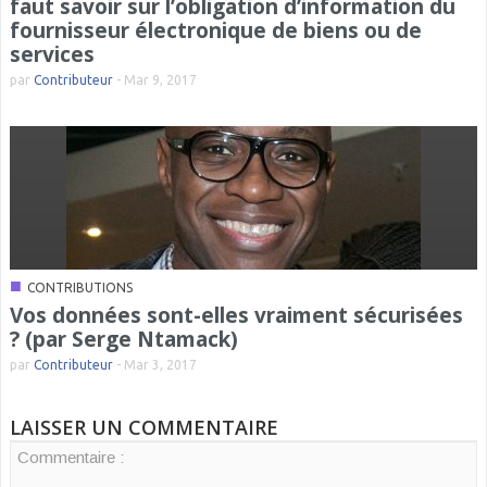
faut savoir sur l’obligation d’information du
fournisseur électronique de biens ou de
services
par
Contributeur
-
Mar 9, 2017
■
CONTRIBUTIONS
Vos données sont-elles vraiment sécurisées
? (par Serge Ntamack)
par
Contributeur
-
Mar 3, 2017
LAISSER UN COMMENTAIRE