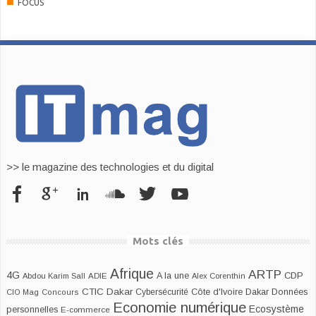
■
FOCUS
>> le magazine des technologies et du digital
Mots clés
Afrique
ARTP
4G
CDP
A la une
Abdou Karim Sall
ADIE
Alex Corenthin
CTIC Dakar
Dakar
Cybersécurité
Côte d'Ivoire
Données
CIO Mag
Concours
Economie numérique
Ecosystème
personnelles
E-commerce