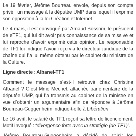
Le 19 février, Jérôme Bourreau envoie, depuis son compte
privé, un message à la députée UMP dans lequel il exprime
son opposition à la loi Création et Internet.
Le 4 mars, il est convoqué par Arnaud Bossom, le président
de eTF1, qui lui dit avoir pris connaissance de sa missive et
lui reproche d’avoir exprimé cette opinion. Le responsable
de TF1 lui indique l’avoir reçu via le directeur juridique de la
chaîne qui l’a lui même obtenu par le cabinet du ministre de
la Culture.
Ligne directe : Albanel-TF1
Comment le message s’est-il retrouvé chez Christine
Albanel ? C’est Mme Mechet, attachée parlementaire de la
députée UMP, qui l’a transmis au cabinet de la ministre en
vue d’obtenir un argumentaire afin de répondre à Jérôme
Bourreau-Guggenheim indique-t-elle à
Libération
.
Le 16 avril, le salarié de TF1 reçoit sa lettre de licenciement.
Motif invoqué :
“divergence forte avec la stratégie (de TF1)”.
Jérôme Bourreau-Guggenheim a décidé de saisir les