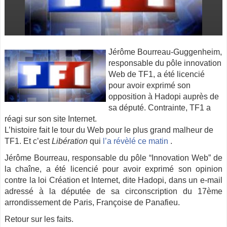
Jérôme Bourreau-Guggenheim,
responsable du pôle innovation
Web de TF1, a été licencié
pour avoir exprimé son
opposition à Hadopi auprès de
sa député. Contrainte, TF1 a
réagi sur son site Internet.
L’histoire fait le tour du Web pour le plus grand malheur de
TF
1. Et c’est
Libération
qui
l’a révèlé ce matin
.
Jérôme Bourreau, responsable du pôle “Innovation Web” de
la chaîne, a été licencié pour avoir exprimé son opinion
contre la loi Création et Internet, dite Hadopi, dans un e-mail
adressé à la députée de sa circonscription du 17ème
arrondissement de Paris, Françoise de Panafieu.
Retour sur les faits.