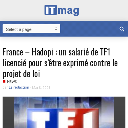
France – Hadopi : un salarié de TF1
licencié pour s’être exprimé contre le
projet de loi
■
NEWS
par
La rédaction
-
Mai 8, 2009