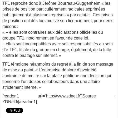
TF1 reproche donc à Jérôme Bourreau-Guggenheim « les
prises de position particulièrement radicales exprimées
publiquement à plusieurs reprises » par celui-ci. Ces prises
de position ont dès lors motivé son licenciement, pour deux
raisons :
« – elles sont contraires aux déclarations officielles du
groupe TF1, notoirement en faveur de cette loi,
– elles sont incompatibles avec ses responsabilités au sein
d’e-TF1, filiale du groupe en charge, également, de la lutte
contre le piratage sur internet. »
TF1 témoigne néanmoins du regret à la fin de son message
de mise au point. « L’entreprise déplore d’avoir été
contrainte de mettre sur la place publique une décision qui
concerne l’un de ses collaborateurs dans une affaire
strictement interne. »
[readon1 url=”http://www.zdnet.fr”]Source :
ZDNet.fr[/readon1]