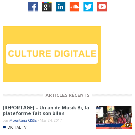
ARTICLES RÉCENTS
[REPORTAGE] – Un an de Musik Bi, la
plateforme fait son bilan
par
Mountaga CISSE
-
Mar 24, 2017
■
DIGITAL TV