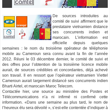
De sources introduites au
comité de suivi affirment que le
prestataire vietnamien distance
ses concurrents indien et
marocain. L’information est
officielle depuis quelques
semaines : le nom du troisième opérateur de téléphonie
mobile au Cameroun sera connu avant la fin de l’année
2012.
Réuni le 03 décembre dernier, le comité de suivi et
des offres pour l’obtention de la troisième licence mobile
aurait, de sources crédibles et concordantes, déjà achevé
son travail. Il en ressort que l’opérateur vietnamien Viettel
Cameroun aurait largement distancé ses concurrents indien
Bharti Airtel, et marocain Maroc Telecom.
Contactée hier, une source au ministère des Postes et
Télécommunications n’a ni infirmé ni confirmé cette
information. «Dans une semaine au plus tard, le nom de
l’heureux élu sera dévoilé », s’est-elle contentée d’indiquer à