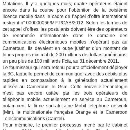
Mutations. Il y a quelques mois, quatre opérateurs étaient
encore dans la course pour l’obtention de la troisième
licence mobile dans le cadre de l’appel d’offre international
restreint n° 000000066/MPT/CAB/2012. Selon les termes de
cet appel d’offres, les postulants doivent être des opérateurs
de renommée internationale dans le domaine des
communications électroniques mobiles n’opérant pas au
Cameroun. Ils devaient en outre justifier d’un montant de
fonds propres minimal de 200 millions de dollars américains,
un peu plus de 100 milliards Fcfa, au 31 décembre 2011.
Le fournisseur qui sera retenu pourra officiellement déployer
la 3G, laquelle permet de communiquer avec des débits plus
rapides en comparaison à la génération actuellement
utilisée au Cameroun, le Gsm. Cette nouvelle technologie
n’est pas encore usitée par les trois opérateurs de
téléphonie mobile actuellement en service au Cameroun,
notamment la firme sud-africaine Mobil telephone network
(Mtn), la multinationale française Orange et la Cameroon
Telecommunications (Camtel).
Pour mémoire, le premier processus mené par le cabinet