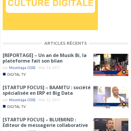
ARTICLES RÉCENTS
[REPORTAGE] – Un an de Musik Bi, la
plateforme fait son bilan
par
Mountaga CISSE
-
Mar 24, 2017
■
DIGITAL TV
[STARTUP FOCUS] – BAAMTU : société
spécialisée en ERP et Big Data
par
Mountaga CISSE
-
Mar 22, 2017
■
DIGITAL TV
[STARTUP FOCUS] – BLUEMIND :
Editeur de messagerie collaborative