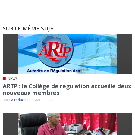
SUR LE MÊME SUJET
■
NEWS
ARTP : le Collège de régulation accueille deux
nouveaux membres
par
La rédaction
-
Mar 9, 2017