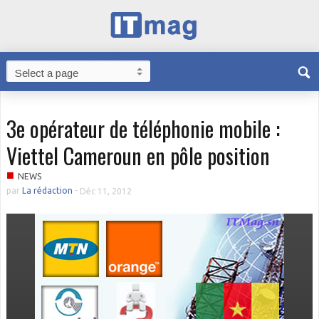
3e opérateur de téléphonie mobile :
Viettel Cameroun en pôle position
■
NEWS
par
La rédaction
-
Déc 11, 2012