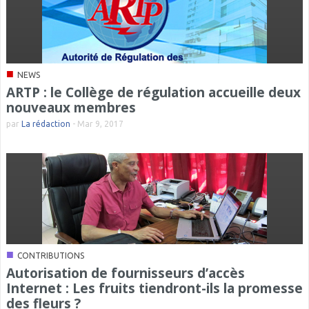
■
NEWS
ARTP : le Collège de régulation accueille deux
nouveaux membres
par
La rédaction
-
Mar 9, 2017
■
CONTRIBUTIONS
Autorisation de fournisseurs d’accès
Internet : Les fruits tiendront-ils la promesse
des fleurs ?