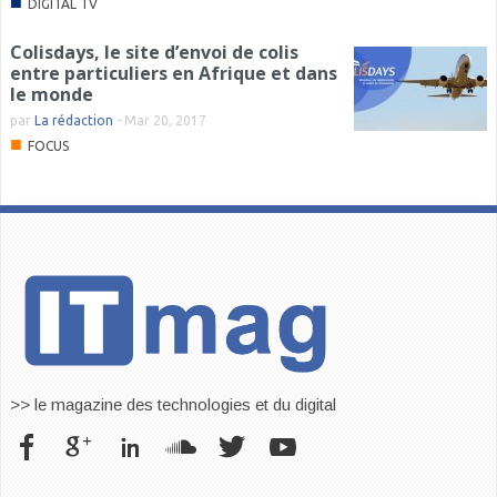
■
DIGITAL TV
Colisdays, le site d’envoi de colis
entre particuliers en Afrique et dans
le monde
par
La rédaction
-
Mar 20, 2017
■
FOCUS
>> le magazine des technologies et du digital