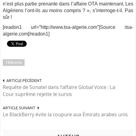
n’est plus partie prenante dans l’affaire OTA maintenant. Les
Algériens l’ont-ils au moins compris ? », s’interroge-t-il. Pas
sûr !
[readon1 url=”http://www.tsa-algerie.com”]Source :tsa-
algerie.com[/readon1]
Télécoms
ARTICLE PÉCÉDENT
Requête de Sonatel dans l’affaire Global Voice : La
Cour suprême rejette le sursis
ARTICLE SUIVANT
Le BlackBerry évite la coupure aux Émirats arabes unis