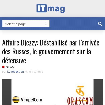
Affaire Djezzy: Déstabilisé par l’arrivée
des Russes, le gouvernement sur la
défensive
■
NEWS
par
La rédaction
-
Oct 10, 2010