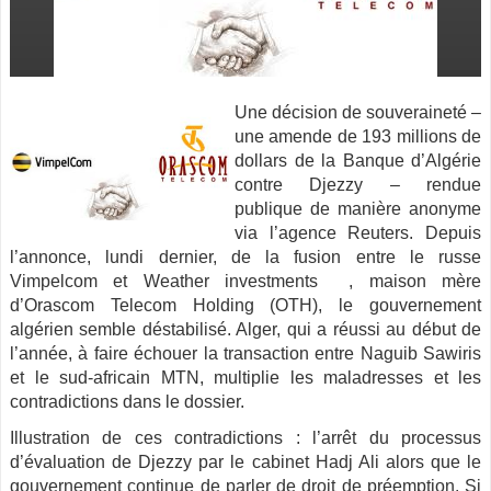
Une décision de souveraineté –
une amende de 193 millions de
dollars de la Banque d’Algérie
contre Djezzy – rendue
publique de manière anonyme
via l’agence
Reuters. Depuis
l’annonce, lundi dernier, de la fusion entre le russe
Vimpelcom et Weather investments , maison mère
d’Orascom Telecom Holding (OTH), le gouvernement
algérien semble déstabilisé. Alger, qui a réussi au début de
l’année, à faire échouer la transaction entre Naguib Sawiris
et le sud-africain MTN, multiplie les maladresses et les
contradictions dans le dossier.
Illustration de ces contradictions : l’arrêt du processus
d’évaluation de Djezzy par le cabinet Hadj Ali alors que le
gouvernement continue de parler de droit de préemption. Si