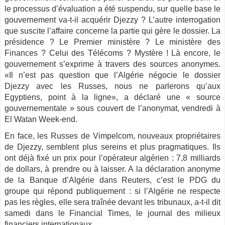
le processus d’évaluation a été suspendu, sur quelle base le
gouvernement va-t-il acquérir Djezzy ? L’autre interrogation
que suscite l’affaire concerne la partie qui gère le dossier. La
présidence ? Le Premier ministère ? Le ministère des
Finances ? Celui des Télécoms ? Mystère ! Là encore, le
gouvernement s’exprime à travers des sources anonymes.
«Il n’est pas question que l’Algérie négocie le dossier
Djezzy avec les Russes, nous ne parlerons qu’aux
Egyptiens, point à la ligne», a déclaré une « source
gouvernementale » sous couvert de l’anonymat, vendredi à
El Watan Week-end.
En face, les Russes de Vimpelcom, nouveaux propriétaires
de Djezzy, semblent plus sereins et plus pragmatiques. Ils
ont déjà fixé un prix pour l’opérateur algérien : 7,8 milliards
de dollars, à prendre ou à laisser. A la déclaration anonyme
de la Banque d’Algérie dans Reuters, c’est le PDG du
groupe qui répond publiquement : si l’Algérie ne respecte
pas les règles, elle sera traînée devant les tribunaux, a-t-il dit
samedi dans le Financial Times, le journal des milieux
financiers internationaux.