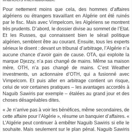
Pour nettement moins que cela, des hommes d’affaires
algériens ou étrangers travaillant en Algérie ont été ruinés
par le fisc. Mais avec Vimpelcom, les Algériens se montrent
très prudents. D’abord, le dossier divise au sommet de l’Etat.
Et les Russes, qui connaissent bien le sérail politique
algérien, semblent être au courant. Ensuite, tous les experts
sérieux le disent : devant un tribunal d’arbitrage, l’Algérie n’a
aucune chance d’avoir gain de cause. OTA, qui exploite la
marque Djezzy, n’a pas changé de mains. Même sa maison
mère, OTH, n’a pas changé de mains. C’est Weather
investments, un actionnaire d’OTH, qui a fusionné avec
Vimpelcom. Et puis aller en arbitrage contient un risque,
celui de voir certaines pratiques – les avantages accordés à
Naguib Sawiris par exemple – étalées au grand jour et des
choses désagréables dites.
« Je n’arrive pas à voir les bénéfices, même secondaires, de
cette affaire pour l’Algérie », résume un banquier d’affaires. «
L’Algérie peut continuer à embêter Naguib Sawiris si elle le
souhaite. Mais seulement sur le plan pénal. Naguib Sawiris