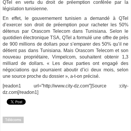
QTel en vertu du droit de préemption conférée par la
législation tunisienne.
En effet, le gouvernement tunisien a demandé à QTel
d’exercer son droit de préemption pour racheter les 50%
détenus par Orascom Telecom dans Tunisiana. Selon le
quotidien électronique TSA, QTel a formulé une offre de près
de 900 millions de dollars pour s’emparer des 50% qu’il ne
détient pas dans Tunisiana. Mais Orascom Telecom et son
nouveau propriétaire, Vimpelcom, souhaitent obtenir 1,3
milliard de dollars. « Les deux parties ont engagé des
négociations qui pourraient aboutir d’ici deux mois, selon
une source proche du dossier », a-t-on précisé.
[readon1 url=”http://www.city-dz.com”]Source :city-
dz.com[/readon1]
Télécoms