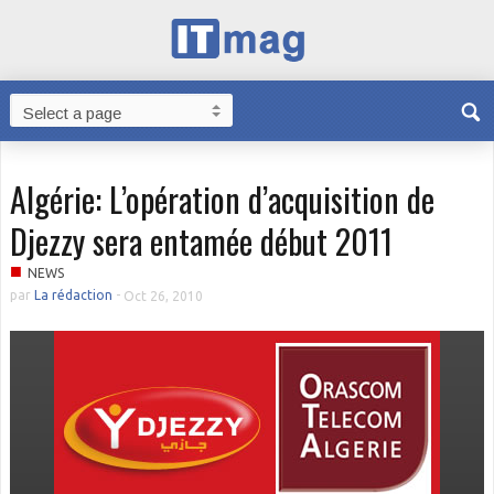
Algérie: L’opération d’acquisition de
Djezzy sera entamée début 2011
■
NEWS
par
La rédaction
-
Oct 26, 2010