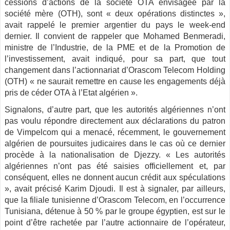
cessions d’actions de la société OTA envisagée par la
société mère (OTH), sont « deux opérations distinctes »,
avait rappelé le premier argentier du pays le week-end
dernier. Il convient de rappeler que Mohamed Benmeradi,
ministre de l’Industrie, de la PME et de la Promotion de
l’investissement, avait indiqué, pour sa part, que tout
changement dans l’actionnariat d’Orascom Telecom Holding
(OTH) « ne saurait remettre en cause les engagements déjà
pris de céder OTA à l’Etat algérien ».
Signalons, d’autre part, que les autorités algériennes n’ont
pas voulu répondre directement aux déclarations du patron
de Vimpelcom qui a menacé, récemment, le gouvernement
algérien de poursuites judicaires dans le cas où ce dernier
procède à la nationalisation de Djezzy. « Les autorités
algériennes n’ont pas été saisies officiellement et, par
conséquent, elles ne donnent aucun crédit aux spéculations
», avait précisé Karim Djoudi. Il est à signaler, par ailleurs,
que la filiale tunisienne d’Orascom Telecom, en l’occurrence
Tunisiana, détenue à 50 % par le groupe égyptien, est sur le
point d’être rachetée par l’autre actionnaire de l’opérateur,