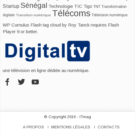
Sénégal
Startup
Technologie
TIC
Tigo
TNT
Transformation
Télécoms
digitale
Télévision numérique
Transition numérique
WP Cumulus Flash tag cloud by
Roy Tanck
requires
Flash
Player
9 or better.
une télévision en ligne dédiée au numérique.
© Copyright 2016 - ITmag
A PROPOS
MENTIONS LÉGALES
CONTACTS