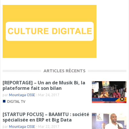
ARTICLES RÉCENTS
[REPORTAGE] – Un an de Musik Bi, la
plateforme fait son bilan
par
Mountaga CISSE
-
Mar 24, 2017
■
DIGITAL TV
[STARTUP FOCUS] – BAAMTU : société
spécialisée en ERP et Big Data
par
Mountaga CISSE
-
Mar 22, 2017