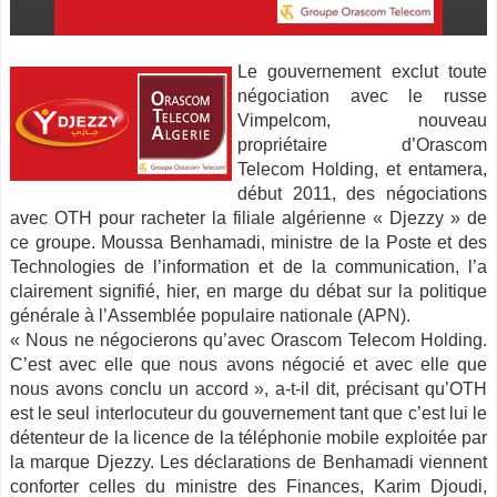
Le gouvernement exclut toute
négociation avec le russe
Vimpelcom, nouveau
propriétaire d’Orascom
Telecom Holding, et entamera,
début 2011, des négociations
avec OTH pour racheter la filiale algérienne « Djezzy » de
ce groupe.
Moussa Benhamadi, ministre de la Poste et des
Technologies de l’information et de la communication, l’a
clairement signifié, hier, en marge du débat sur la politique
générale à l’Assemblée populaire nationale (APN).
« Nous ne négocierons qu’avec Orascom Telecom Holding.
C’est avec elle que nous avons négocié et avec elle que
nous avons conclu un accord », a-t-il dit, précisant qu’OTH
est le seul interlocuteur du gouvernement tant que c’est lui le
détenteur de la licence de la téléphonie mobile exploitée par
la marque Djezzy. Les déclarations de Benhamadi viennent
conforter celles du ministre des Finances, Karim Djoudi,